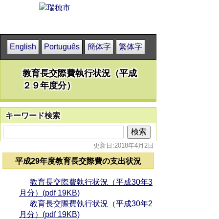
English
Português
簡体字
繁体字
教育長交際費執行状況（平成
２９年度分）
キーワード検索
更新日:2018年4月2日
平成29年度教育長交際費の支出状況
教育長交際費執行状況（平成30年3
月分）(pdf 19KB)
教育長交際費執行状況（平成30年2
月分）(pdf 19KB)