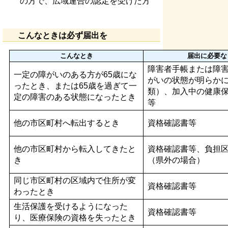
の方で、広域連合の認定を受けた方
こんなときは必ず届出を
こんなとき
届出に必要な
障害者手帳または障
一定の障がいのある方が65歳にな
がいの状態が明らか
ったとき、または65歳を過ぎて一
類）、加入中の健康
定の障害のある状態になったとき
等
他の市区町村へ転出するとき
資格確認書等
他の市区町村から転入してきたと
資格確認書等、負担
き
（県外の場合）
同じ市区町村の区域内で住所が変
資格確認書等
わったとき
生活保護を受けるようになった
資格確認書等
り、医療保険の資格を失ったとき