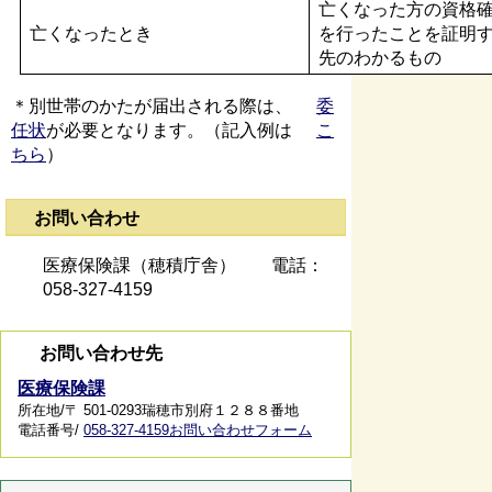
亡くなった方の資格
亡くなったとき
を行ったことを証明
先のわかるもの
＊別世帯のかたが届出される際は、
委
任状
が必要となります。（記入例は
こ
ちら
）
お問い合わせ
医療保険課（穂積庁舎） 電話：
058-327-4159
お問い合わせ先
医療保険課
所在地/〒 501-0293瑞穂市別府１２８８番地
電話番号/
058-327-4159
お問い合わせフォーム