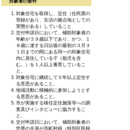
対象者の要件
対象住宅を取得し、定住（住民票の
登録があり、生活の拠点地としての
実態がある）していること
交付申請日において、補助対象者の
年齢が３９歳以下であり、かつ、１
８歳に達する日以後の最初の３月３
１日までの間にある同一の対象住宅
内に居住している子（胎児を含
む。）を１人以上養育しているこ
と。
対象住宅に継続して５年以上定住す
る意思があること。
地域活動に積極的に参加しようとす
る意思があること。
市が実施する移住定住施策等への調
査及びインタビューに協力するこ
と。
交付申請日において、補助対象者の
世帯の全員が市町村税（特別区民税