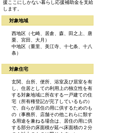
援ここにしかない暮らし応援補助金を支給
します。
対象地域
西地区（七崎、居倉、森、田之上、唐
栗、宮田、大月）
中地区（重里、美江寺、十七条、十八
条）
対象住宅
玄関、台所、便所、浴室及び居室を有
し、住居としての利用上の独立性を有
する対象地域に所在する一戸建ての住
宅（所有権登記が完了しているもの）
で、自らが居住の用に供するためのも
の（事務所、店舗その他これらに類す
る用途を兼ねる場合は、居住の用に供
する部分の床面積が延べ床面積の２分