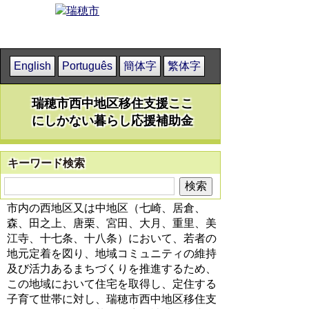
English
Português
簡体字
繁体字
瑞穂市西中地区移住支援ここ
にしかない暮らし応援補助金
キーワード検索
市内の西地区又は中地区（七崎、居倉、
森、田之上、唐栗、宮田、大月、重里、美
江寺、十七条、十八条）において、若者の
地元定着を図り、地域コミュニティの維持
及び活力あるまちづくりを推進するため、
この地域において住宅を取得し、定住する
子育て世帯に対し、瑞穂市西中地区移住支