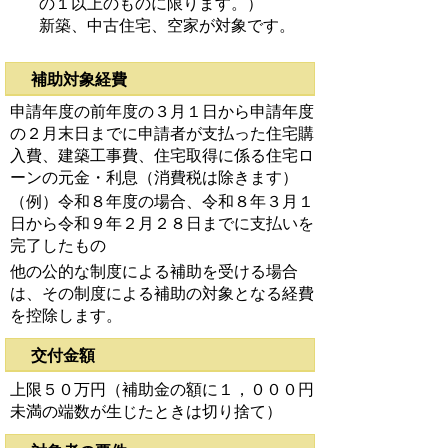
の１以上のものに限ります。）
新築、中古住宅、空家が対象です。
補助対象経費
申請年度の前年度の３月１日から申請年度
の２月末日までに申請者が支払った住宅購
入費、建築工事費、住宅取得に係る住宅ロ
ーンの元金・利息（消費税は除きます）
（例）令和８年度の場合、令和８年３月１
日から令和９年２月２８日までに支払いを
完了したもの
他の公的な制度による補助を受ける場合
は、その制度による補助の対象となる経費
を控除します。
交付金額
上限５０万円（補助金の額に１，０００円
未満の端数が生じたときは切り捨て）