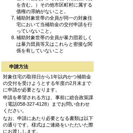
を含む。）その他市区町村に属する
債権の滞納がないこと。
補助対象世帯の全員が同一の対象住
宅において当補助金の交付申請を行
っていないこと。
補助対象世帯の全員が暴力団若しく
は暴力団員等又はこれらと密接な関
係を有していないこと
申請方法
対象住宅の取得日から1年以内かつ補助金
の交付を受けようとする年度の2月末まで
に申請が必要となります。
申請を希望される方は、事前に総合政策課
（電話058-327-4128）までお問い合わせ
ください。
なお、申請にあたり必要となる書類は以下
の通りです。様式はご連絡をいただいた際
にお渡しします。