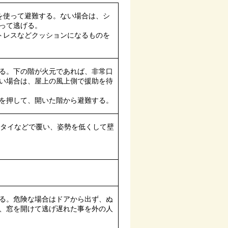
を使って避難する。ない場合は、シ
って逃げる。
トレスなどクッションになるものを
る。下の階が火元であれば、非常口
い場合は、屋上の風上側で援助を待
を押して、開いた階から避難する。
クタイなどで覆い、姿勢を低くして壁
る。危険な場合はドアから出ず、ぬ
、窓を開けて逃げ遅れた事を外の人