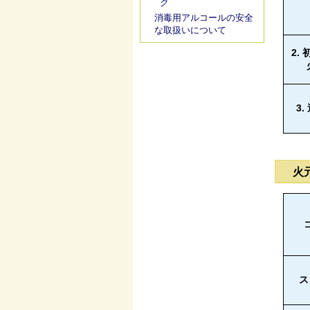
消毒用アルコールの安全
な取扱いについて
2.
3.
火
ス