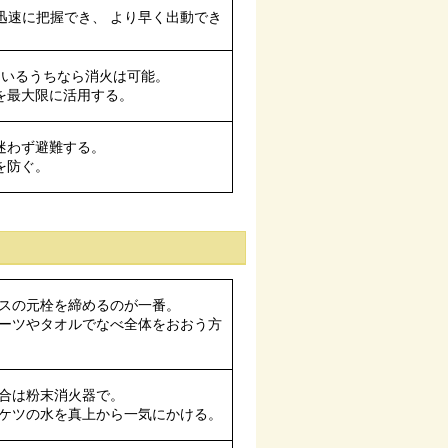
速に把握でき、 より早く出動でき
ているうちなら消火は可能。
を最大限に活用する。
迷わず避難する。
を防ぐ。
スの元栓を締めるのが一番。
ーツやタオルでなべ全体をおおう方
合は粉末消火器で。
ケツの水を真上から一気にかける。