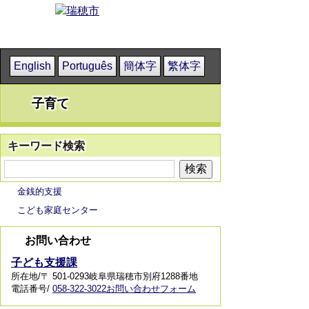
English
Português
簡体字
繁体字
子育て
キーワード検索
金銭的支援
こども家庭センター
お問い合わせ
子ども支援課
所在地/〒 501-0293岐阜県瑞穂市別府1288番地
電話番号/
058-322-3022
お問い合わせフォーム