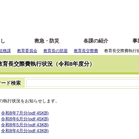
らし
救急・防災
各課の紹介
事
総務課
教育委員会
教育長の部屋
教育長交際費
教育長交際費執行
教育長交際費執行状況（令和8年度分）
ワード検索
の執行状況をお知らせします。
令和8年7月分(pdf 45KB)
令和8年6月分(pdf 45KB)
令和8年5月分(pdf 43KB)
令和8年4月分(pdf 43KB)