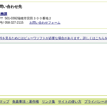
問い合わせ先
総務課
/〒 501-0392瑞穂市宮田３００番地２
 058-327-2115
お問い合わせフォーム
料を見るためにはビューワソフトが必要な場合があります。詳しくはこちら
マップ
免責事項・著作権
リンク集
サイトの使い方
プライバシー