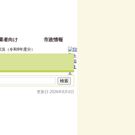
業者向け
市政情報
状況（令和8年度分）
更新日:2026年8月4日