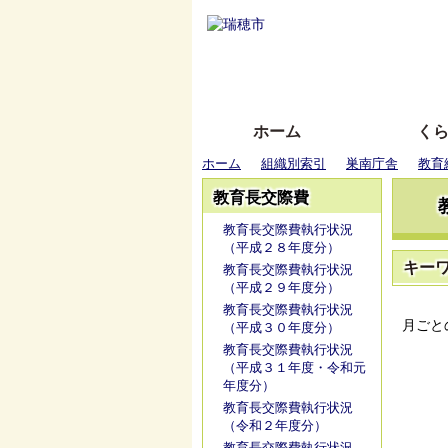
ホーム
く
ホーム
組織別索引
巣南庁舎
教育
教育長交際費
教育長交際費執行状況
（平成２８年度分）
キー
教育長交際費執行状況
（平成２９年度分）
教育長交際費執行状況
月ごと
（平成３０年度分）
教育長交際費執行状況
（平成３１年度・令和元
年度分）
教育長交際費執行状況
（令和２年度分）
教育長交際費執行状況