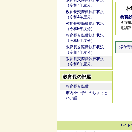
（令和3年度分）
お
教育長交際費執行状況
（令和4年度分）
教育
所在地
教育長交際費執行状況
電話番号/
（令和5年度分）
教育長交際費執行状況
（令和6年度分）
教育長交際費執行状況
添付資
（令和7年度分）
教育長交際費執行状況
（令和8年度分）
教育長の部屋
教育長交際費
市内小中学生のちょっと
いい話
サイト