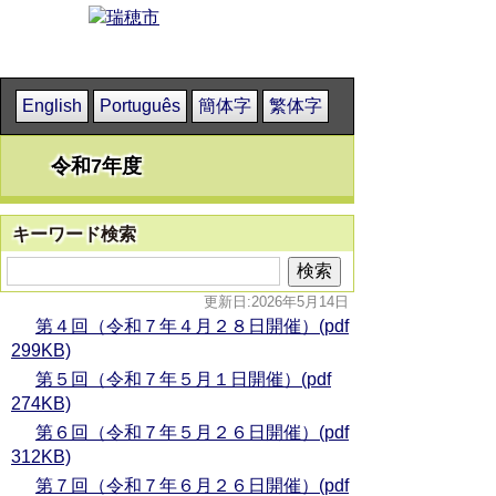
English
Português
簡体字
繁体字
令和7年度
キーワード検索
更新日:2026年5月14日
第４回（令和７年４月２８日開催）(pdf
299KB)
第５回（令和７年５月１日開催）(pdf
274KB)
第６回（令和７年５月２６日開催）(pdf
312KB)
第７回（令和７年６月２６日開催）(pdf