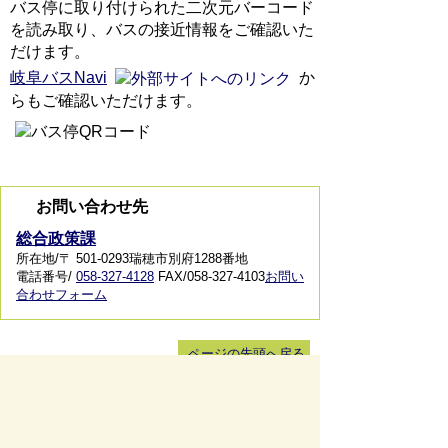
バス停に取り付けられた二次元バーコード
を読み取り、バスの接近情報をご確認いた
だけます。
岐阜バスNavi
か
らもご確認いただけます。
お問い合わせ先
総合政策課
所在地/〒 501-0293瑞穂市別府1288番地
電話番号/
058-327-4128
FAX/058-327-4103
お問い
合わせフォーム
ページの先頭へ戻る
サイトマップ
免責事項・著作権
リンク集
サイト
の使い方
プライバシーポリシー