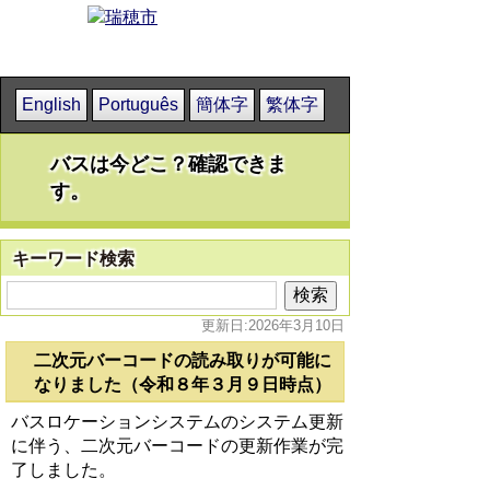
English
Português
簡体字
繁体字
バスは今どこ？確認できま
す。
キーワード検索
更新日:2026年3月10日
二次元バーコードの読み取りが可能に
なりました（令和８年３月９日時点）
バスロケーションシステムのシステム更新
に伴う、二次元バーコードの更新作業が完
了しました。