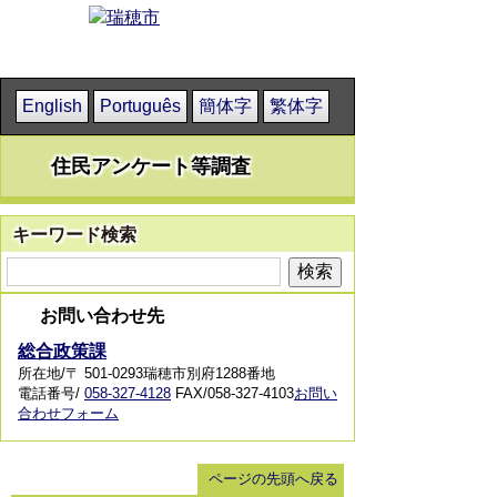
English
Português
簡体字
繁体字
住民アンケート等調査
キーワード検索
お問い合わせ先
総合政策課
所在地/〒 501-0293瑞穂市別府1288番地
電話番号/
058-327-4128
FAX/058-327-4103
お問い
合わせフォーム
ページの先頭へ戻る