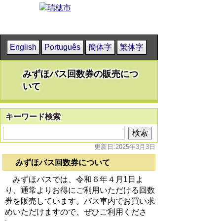
English
Português
簡体字
繁体字
みずほバス回数券の販売につ
いて
キーワード検索
更新日:2025年3月3日
みずほバス回数券について
みずほバスでは、令和６年４月1日よ
り、通常よりお得にご利用いただける回数
券を販売しています。バス車内でお買い求
めいただけますので、ぜひご利用くださ