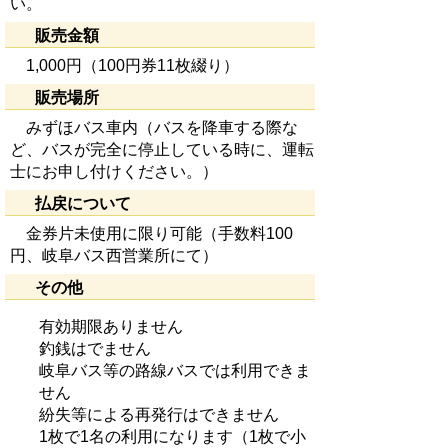
い。
販売金額
1,000円（100円券11枚綴り）
販売場所
みずほバス車内（バスを降車する際な
ど、バスが完全に停止している時に、運転
士にお申し付けください。）
払戻について
金券片未使用に限り可能（手数料100
円、岐阜バス西営業所にて）
その他
有効期限ありません
釣銭はでません
岐阜バス等の路線バスでは利用できま
せん
紛失等による再発行はできません
1枚で1名の利用になります（1枚で小