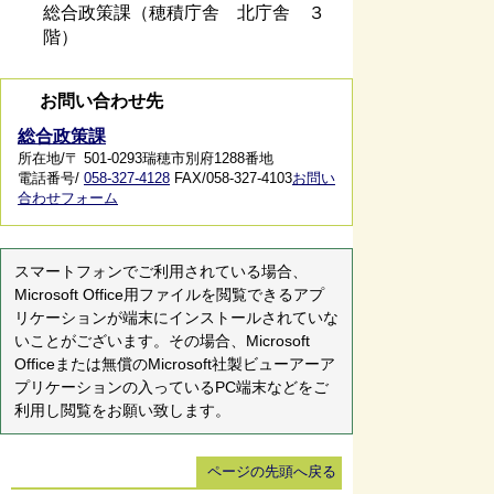
総合政策課（穂積庁舎 北庁舎 ３
階）
お問い合わせ先
総合政策課
所在地/〒 501-0293瑞穂市別府1288番地
電話番号/
058-327-4128
FAX/058-327-4103
お問い
合わせフォーム
スマートフォンでご利用されている場合、
Microsoft Office用ファイルを閲覧できるアプ
リケーションが端末にインストールされていな
いことがございます。その場合、Microsoft
Officeまたは無償のMicrosoft社製ビューアーア
プリケーションの入っているPC端末などをご
利用し閲覧をお願い致します。
ページの先頭へ戻る