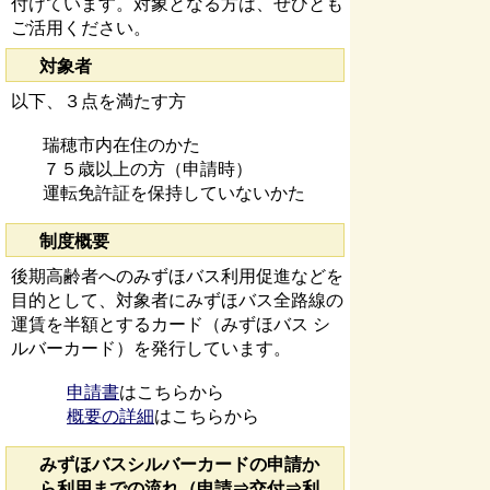
付けています。対象となる方は、ぜひとも
ご活用ください。
対象者
以下、３点を満たす方
瑞穂市内在住のかた
７５歳以上の方（申請時）
運転免許証を保持していないかた
制度概要
後期高齢者へのみずほバス利用促進などを
目的として、対象者にみずほバス全路線の
運賃を半額とするカード（みずほバス シ
ルバーカード）を発行しています。
申請書
はこちらから
概要の詳細
はこちらから
みずほバスシルバーカードの申請か
ら利用までの流れ（申請⇒交付⇒利