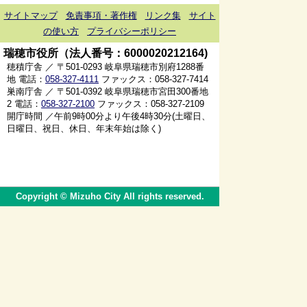
サイトマップ
免責事項・著作権
リンク集
サイト
の使い方
プライバシーポリシー
瑞穂市役所（法人番号：6000020212164)
穂積庁舎 ／ 〒501-0293 岐阜県瑞穂市別府1288番
地 電話：
058-327-4111
ファックス：058-327-7414
巣南庁舎 ／ 〒501-0392 岐阜県瑞穂市宮田300番地
2 電話：
058-327-2100
ファックス：058-327-2109
開庁時間 ／午前9時00分より午後4時30分(土曜日、
日曜日、祝日、休日、年末年始は除く)
Copyright © Mizuho City All rights reserved.