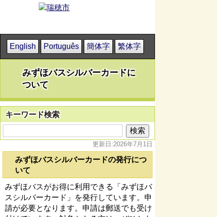
English
Português
簡体字
繁体字
みずほバスシルバーカードに
ついて
キーワード検索
更新日:2026年7月1日
みずほバスシルバーカードの発行につ
いて
みずほバスがお得に利用できる「みずほバ
スシルバーカード」を発行しています。申
請が必要となります。申請は郵送でも受け