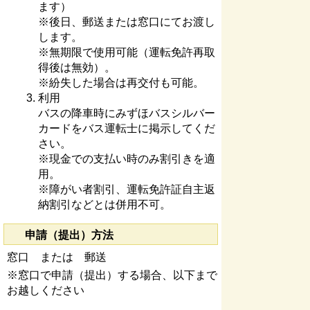
ます）
※後日、郵送または窓口にてお渡し
します。
※無期限で使用可能（運転免許再取
得後は無効）。
※紛失した場合は再交付も可能。
利用
バスの降車時にみずほバスシルバー
カードをバス運転士に掲示してくだ
さい。
※現金での支払い時のみ割引きを適
用。
※障がい者割引、運転免許証自主返
納割引などとは併用不可。
申請（提出）方法
窓口 または 郵送
※窓口で申請（提出）する場合、以下まで
お越しください