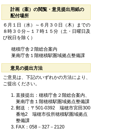
計画（案）の閲覧・意見提出用紙の
配付場所
６月１日（水）～６月３０日（木）までの
８時３０分～１７時１５分（土・日曜日及
び祝日を除く）
穂積庁舎２階総合案内
巣南庁舎１階穂積駅圏域拠点整備課
意見の提出方法
ご意見は、下記のいずれかの方法により、
ご提出ください。
直接提出：穂積庁舎２階総合案内、
巣南庁舎１階穂積駅圏域拠点整備課
郵送 ：〒501-0392 瑞穂市宮田300
番地2 瑞穂市役所穂積駅圏域拠点
整備課
FAX：058－327－2120