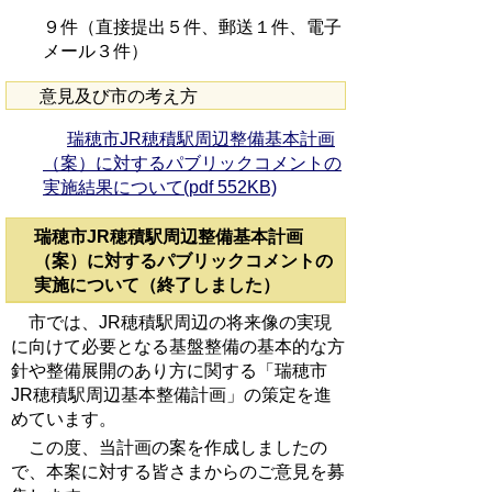
９件（直接提出５件、郵送１件、電子
メール３件）
意見及び市の考え方
瑞穂市JR穂積駅周辺整備基本計画
（案）に対するパブリックコメントの
実施結果について(pdf 552KB)
瑞穂市JR穂積駅周辺整備基本計画
（案）に対するパブリックコメントの
実施について（終了しました）
市では、JR穂積駅周辺の将来像の実現
に向けて必要となる基盤整備の基本的な方
針や整備展開のあり方に関する「瑞穂市
JR穂積駅周辺基本整備計画」の策定を進
めています。
この度、当計画の案を作成しましたの
で、本案に対する皆さまからのご意見を募