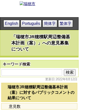
English
Português
簡体字
繁体字
「瑞穂市JR穂積駅周辺整備基
本計画（案）」への意見募集
について
キーワード検索
更新日:2022年8月12日
瑞穂市JR穂積駅周辺整備基本計画
（案）に対するパブリックコメントの
結果について
意見数