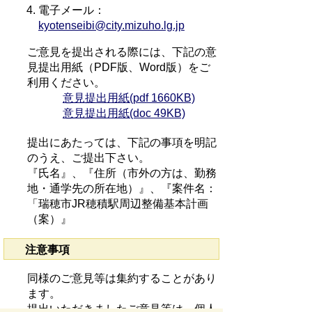
電子メール：
kyotenseibi@city.mizuho.lg.jp
ご意見を提出される際には、下記の意
見提出用紙（PDF版、Word版）をご
利用ください。
意見提出用紙(pdf 1660KB)
意見提出用紙(doc 49KB)
提出にあたっては、下記の事項を明記
のうえ、ご提出下さい。
『氏名』、『住所（市外の方は、勤務
地・通学先の所在地）』、『案件名：
「瑞穂市JR穂積駅周辺整備基本計画
（案）』
注意事項
同様のご意見等は集約することがあり
ます。
提出いただきましたご意見等は、個人