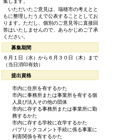
集します。
いただいたご意見は、瑞穂市の考えとと
もに整理したうえで公表することとしてお
ります。ただし、個別のご意見等に直接回
答はいたしませんので、あらかじめご了承
ください。
募集期間
６月１日（水）から６月３０日（木）まで
（当日消印有効）
提出資格
市内に住所を有するかた
市内に事務所または事業所を有する個
人及び法人その他の団体
市内に存する事務所または事業所に勤
務するかた
市内に存する学校に在学するかた
パブリックコメント手続に係る事案に
利害関係を有するかた