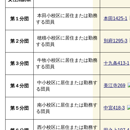
本田小校区に居住または勤務
本田1425-1
第１分団
する団員
穂積小校区に居住または勤務
別府1295-3
第２分団
する団員
牛牧小校区に居住または勤務
十九条413-1
第３分団
する団員
中小校区に居住または勤務す
美江寺269
第４分団
る団員
南小校区に居住または勤務す
中宮418-3
第５分団
る団員
西小校区に居住または勤務す