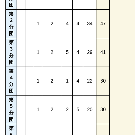
団
第
2
1
2
4
4
34
47
分
団
第
3
1
2
5
4
29
41
分
団
第
4
1
2
1
4
22
30
分
団
第
5
1
2
2
5
20
30
分
団
第
6