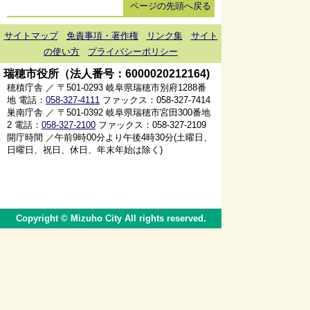
ページの先頭へ戻る
サイトマップ
免責事項・著作権
リンク集
サイト
の使い方
プライバシーポリシー
瑞穂市役所（法人番号：6000020212164)
穂積庁舎 ／ 〒501-0293 岐阜県瑞穂市別府1288番
地 電話：
058-327-4111
ファックス：058-327-7414
巣南庁舎 ／ 〒501-0392 岐阜県瑞穂市宮田300番地
2 電話：
058-327-2100
ファックス：058-327-2109
開庁時間 ／午前9時00分より午後4時30分(土曜日、
日曜日、祝日、休日、年末年始は除く)
Copyright © Mizuho City All rights reserved.