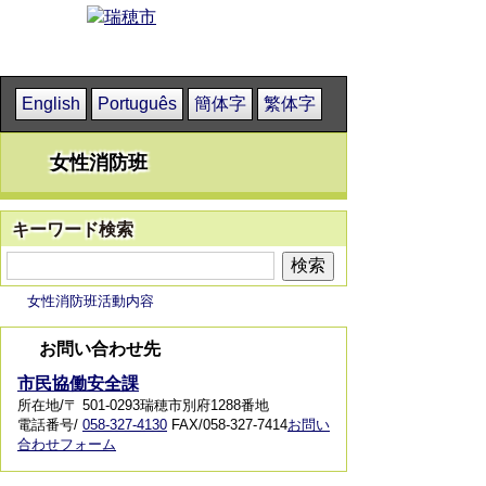
English
Português
簡体字
繁体字
女性消防班
キーワード検索
女性消防班活動内容
お問い合わせ先
市民協働安全課
所在地/〒 501-0293瑞穂市別府1288番地
電話番号/
058-327-4130
FAX/058-327-7414
お問い
合わせフォーム