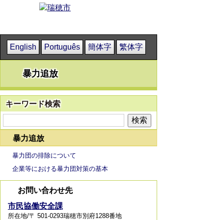
English
Português
簡体字
繁体字
暴力追放
キーワード検索
暴力追放
暴力団の排除について
企業等における暴力団対策の基本
お問い合わせ先
市民協働安全課
所在地/〒 501-0293瑞穂市別府1288番地