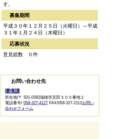
す。
募集期間
平成３０年１２月２５日（火曜日）～平成
３１年１月２４日（木曜日）
応募状況
意見総数 ０件
お問い合わせ先
環境課
所在地/〒 501-0392瑞穂市宮田３００番地２
電話番号/
058-327-4127
FAX/058-327-2112
お問い
合わせフォーム
ページの先頭へ戻る