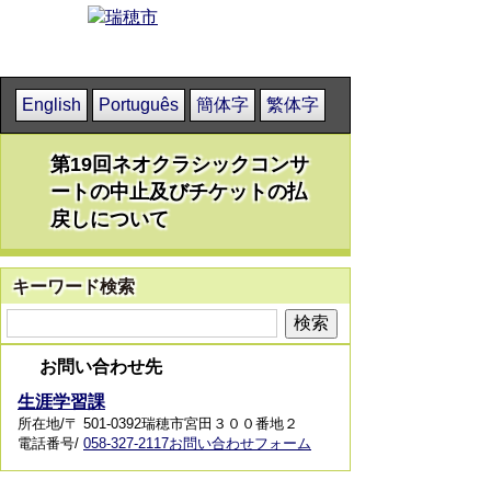
English
Português
簡体字
繁体字
第19回ネオクラシックコンサ
ートの中止及びチケットの払
戻しについて
キーワード検索
お問い合わせ先
生涯学習課
所在地/〒 501-0392瑞穂市宮田３００番地２
電話番号/
058-327-2117
お問い合わせフォーム