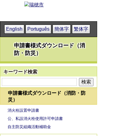
English
Português
簡体字
繁体字
申請書様式ダウンロード（消
防・防災）
キーワード検索
申請書様式ダウンロード（消防・防
災）
消火栓設置申請書
公、私設消火栓使用許可申請書
自主防災組織活動補助金