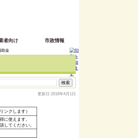
業者向け
市政情報
補助金
更新日:2018年4月1日
リンクします）
得に使えます。
請してください。