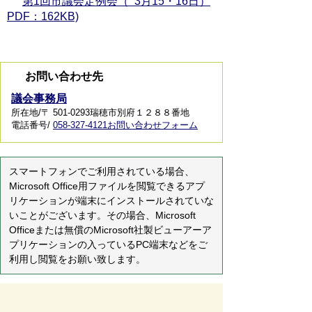
第1回市議会定例会（ 3月15・16日）
PDF：162KB)
お問い合わせ先
議会事務局
所在地/〒 501-0293瑞穂市別府１２８８番地
電話番号/
058-327-4121
お問い合わせフォーム
スマートフォンでご利用されている場合、
Microsoft Office用ファイルを閲覧できるアプ
リケーションが端末にインストールされていな
いことがございます。その場合、Microsoft
Officeまたは無償のMicrosoft社製ビューアーア
プリケーションの入っているPC端末などをご
利用し閲覧をお願い致します。
ページの先頭へ戻る