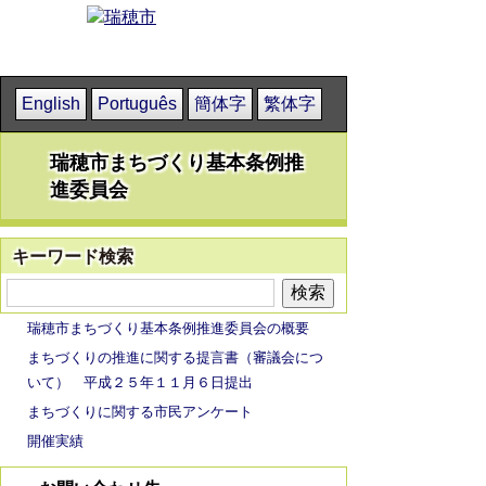
English
Português
簡体字
繁体字
瑞穂市まちづくり基本条例推
進委員会
キーワード検索
瑞穂市まちづくり基本条例推進委員会の概要
まちづくりの推進に関する提言書（審議会につ
いて） 平成２５年１１月６日提出
まちづくりに関する市民アンケート
開催実績