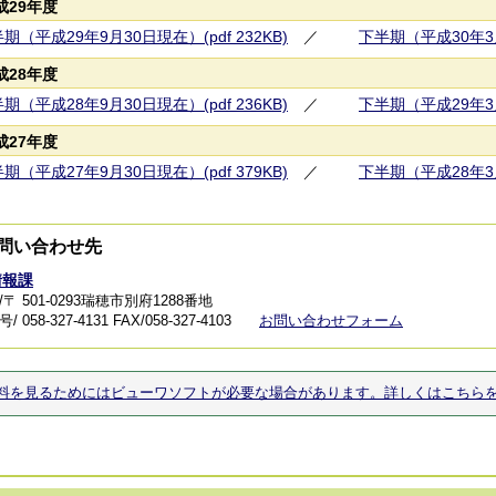
成29年度
期（平成29年9月30日現在）(pdf 232KB)
／
下半期（平成30年3月3
成28年度
期（平成28年9月30日現在）(pdf 236KB)
／
下半期（平成29年3月3
成27年度
期（平成27年9月30日現在）(pdf 379KB)
／
下半期（平成28年3月3
問い合わせ先
情報課
〒 501-0293瑞穂市別府1288番地
 058-327-4131
FAX/058-327-4103
お問い合わせフォーム
料を見るためにはビューワソフトが必要な場合があります。詳しくはこちら