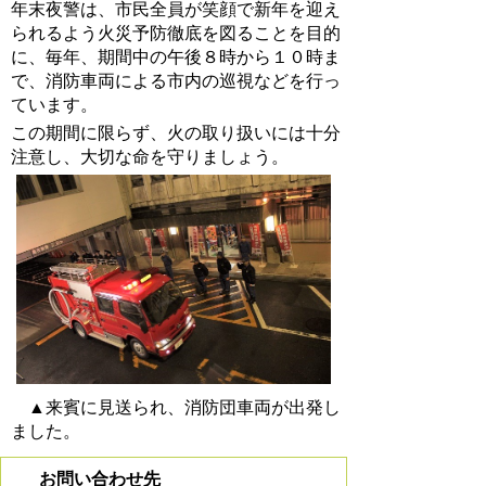
年末夜警は、市民全員が笑顔で新年を迎え
られるよう火災予防徹底を図ることを目的
に、毎年、期間中の午後８時から１０時ま
で、消防車両による市内の巡視などを行っ
ています。
この期間に限らず、火の取り扱いには十分
注意し、大切な命を守りましょう。
▲来賓に見送られ、消防団車両が出発し
ました。
お問い合わせ先