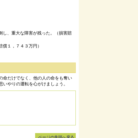
倒し、重大な障害が残った。（損害賠
賠償１，７４３万円）
の命だけでなく、他の人の命をも奪い
思いやりの運転を心がけましょう。
ページの先頭へ戻る