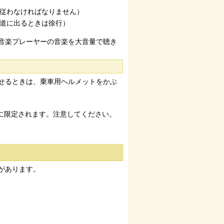
に従わなければなりません）
い道に出るときは徐行）
音楽プレーヤーの音楽を大音量で聴き
せるときは、乗車用ヘルメットをかぶ
側に限定されます。注意してください。
があります。