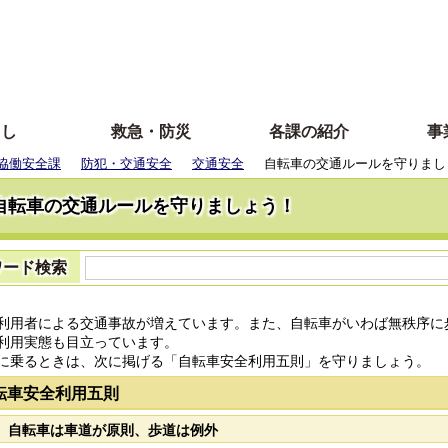
らし
救急・防災
各課の紹介
事
協働安全課
防犯・交通安全
交通安全
自転車の交通ルールを守りまし
自転車の交通ルールを守りましょう！
ワード検索
利用者による交通事故が増えています。また、自転車がいわば無秩序に
利用実態も目立っています。
に乗るときは、次に掲げる「自転車安全利用五則」を守りましょう。
転車安全利用五則
 自転車は車道が原則、歩道は例外