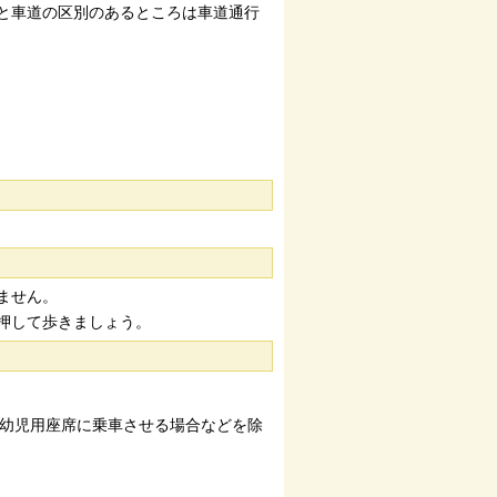
と車道の区別のあるところは車道通行
ません。
押して歩きましょう。
の幼児用座席に乗車させる場合などを除