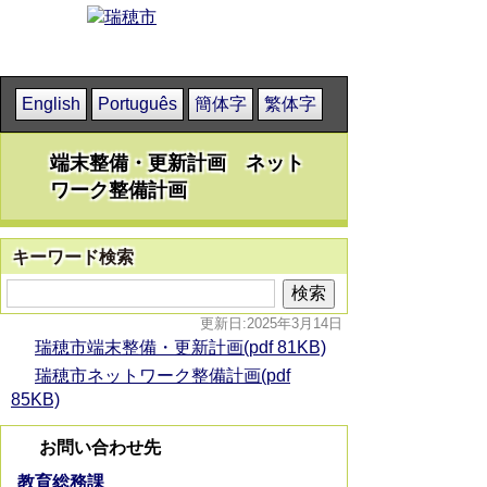
English
Português
簡体字
繁体字
端末整備・更新計画 ネット
ワーク整備計画
キーワード検索
更新日:2025年3月14日
瑞穂市端末整備・更新計画(pdf 81KB)
瑞穂市ネットワーク整備計画(pdf
85KB)
お問い合わせ先
教育総務課