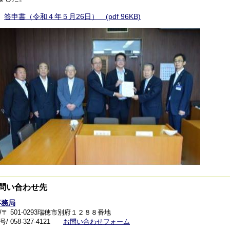
答申書（令和４年５月26日） (pdf 96KB)
問い合わせ先
事務局
/〒 501-0293瑞穂市別府１２８８番地
 058-327-4121
お問い合わせフォーム