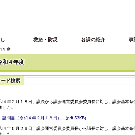
らし
救急・防災
各課の紹介
事
４年度
令和４年度
ワード検索
和４年２月１８日、議長から議会運営委員会委員長に対し、議会基本条
ました。
諮問書（令和４年２月１８日） (pdf 53KB)
和４年５月２６日、議会運営委員会委員長から議長に対し、議会基本条
ました。