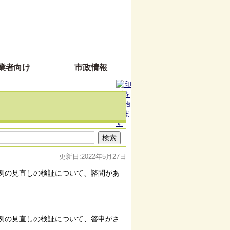
業者向け
市政情報
更新日:2022年5月27日
例の見直しの検証について、諮問があ
例の見直しの検証について、答申がさ