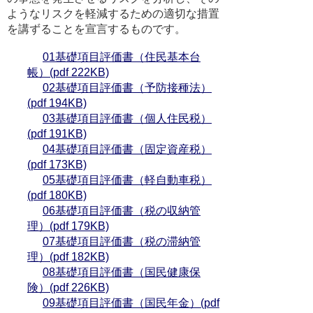
ようなリスクを軽減するための適切な措置
を講ずることを宣言するものです。
01基礎項目評価書（住民基本台
帳）(pdf 222KB)
02基礎項目評価書（予防接種法）
(pdf 194KB)
03基礎項目評価書（個人住民税）
(pdf 191KB)
04基礎項目評価書（固定資産税）
(pdf 173KB)
05基礎項目評価書（軽自動車税）
(pdf 180KB)
06基礎項目評価書（税の収納管
理）(pdf 179KB)
07基礎項目評価書（税の滞納管
理）(pdf 182KB)
08基礎項目評価書（国民健康保
険）(pdf 226KB)
09基礎項目評価書（国民年金）(pdf