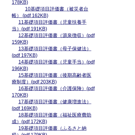
178KB)
10基礎項目評価書（被災者台
帳） (pdf 162KB)
11基礎項目評価書（児童扶養手
当）(pdf 191KB)
12基礎項目評価書（源泉徴収）(pdf
159KB)
13基礎項目評価書（母子保健法）
(pdf 197KB)
14基礎項目評価書（児童手当）(pdf
196KB)
15基礎項目評価書（後期高齢者医
療制度）(pdf 203KB)
16基礎項目評価書（介護保険）(pdf
170KB)
17基礎項目評価書（健康増進法）
(pdf 169KB)
18基礎項目評価書（福祉医療費助
成）(pdf 172KB)
19基礎項目評価書（ふるさと納
税）(pdf 179KB)