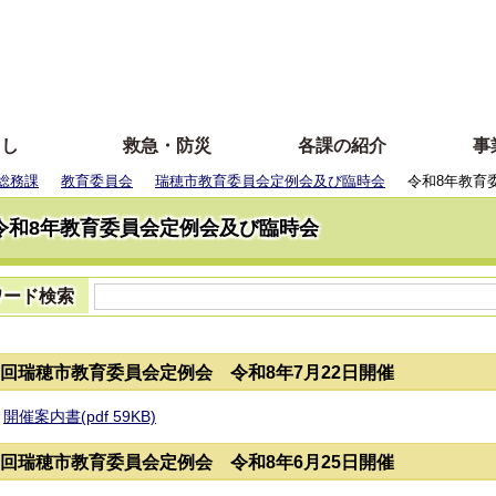
らし
救急・防災
各課の紹介
事
総務課
教育委員会
瑞穂市教育委員会定例会及び臨時会
令和8年教育
令和8年教育委員会定例会及び臨時会
ワード検索
7回瑞穂市教育委員会定例会 令和8年7月22日開催
開催案内書(pdf 59KB)
6回瑞穂市教育委員会定例会 令和8年6月25日開催