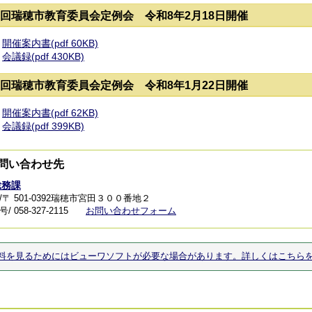
2回瑞穂市教育委員会定例会 令和8年2月18日開催
開催案内書(pdf 60KB)
会議録(pdf 430KB)
1回瑞穂市教育委員会定例会 令和8年1月22日開催
開催案内書(pdf 62KB)
会議録(pdf 399KB)
問い合わせ先
総務課
/〒 501-0392瑞穂市宮田３００番地２
 058-327-2115
お問い合わせフォーム
料を見るためにはビューワソフトが必要な場合があります。詳しくはこちら