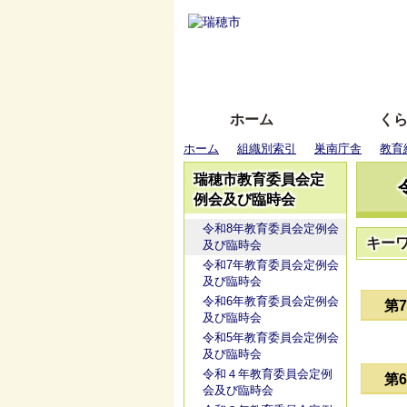
ホーム
く
ホーム
組織別索引
巣南庁舎
教育
瑞穂市教育委員会定
例会及び臨時会
令和8年教育委員会定例会
キー
及び臨時会
令和7年教育委員会定例会
及び臨時会
令和6年教育委員会定例会
第
及び臨時会
令和5年教育委員会定例会
及び臨時会
令和４年教育委員会定例
第
会及び臨時会