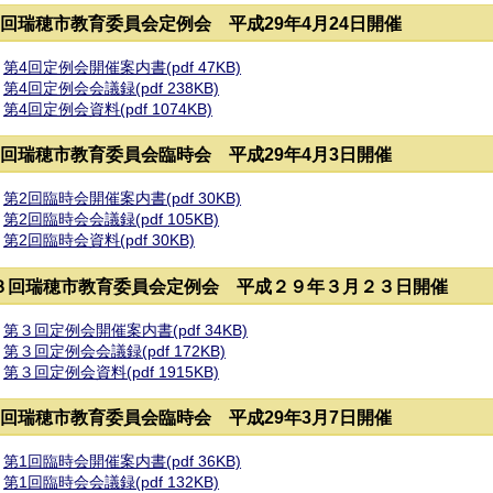
4回瑞穂市教育委員会定例会 平成29年4月24日開催
第4回定例会開催案内書(pdf 47KB)
第4回定例会会議録(pdf 238KB)
第4回定例会資料(pdf 1074KB)
2回瑞穂市教育委員会臨時会 平成29年4月3日開催
第2回臨時会開催案内書(pdf 30KB)
第2回臨時会会議録(pdf 105KB)
第2回臨時会資料(pdf 30KB)
３回瑞穂市教育委員会定例会 平成２９年３月２３日開催
第３回定例会開催案内書(pdf 34KB)
第３回定例会会議録(pdf 172KB)
第３回定例会資料(pdf 1915KB)
1回瑞穂市教育委員会臨時会 平成29年3月7日開催
第1回臨時会開催案内書(pdf 36KB)
第1回臨時会会議録(pdf 132KB)