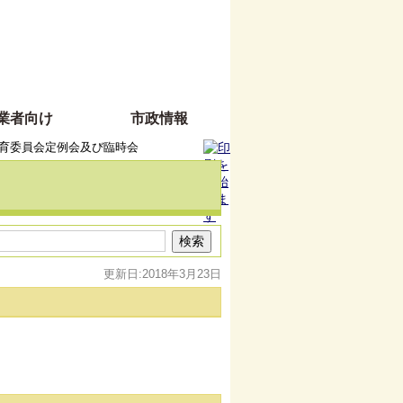
業者向け
市政情報
育委員会定例会及び臨時会
更新日:2018年3月23日