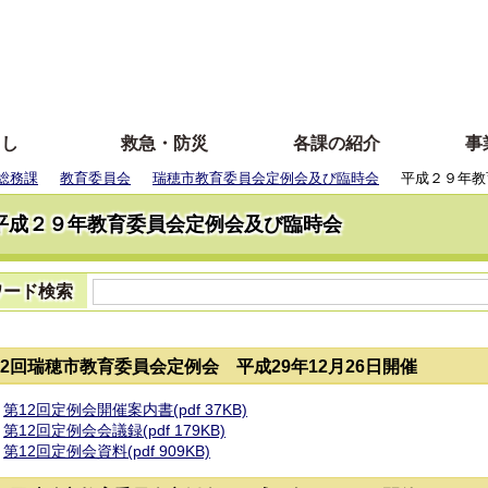
らし
救急・防災
各課の紹介
事
総務課
教育委員会
瑞穂市教育委員会定例会及び臨時会
平成２９年教
平成２９年教育委員会定例会及び臨時会
ワード検索
12回瑞穂市教育委員会定例会 平成29年12月26日開催
第12回定例会開催案内書(pdf 37KB)
第12回定例会会議録(pdf 179KB)
第12回定例会資料(pdf 909KB)