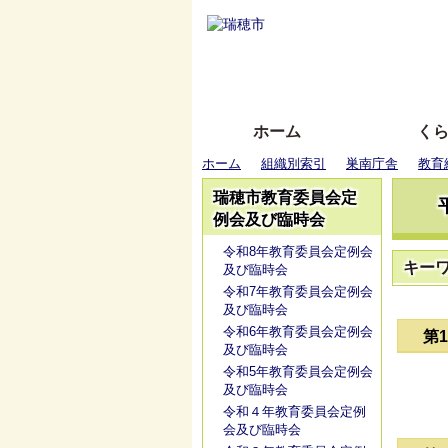
ホーム
く
ホーム
組織別索引
巣南庁舎
教育
瑞穂市教育委員会定
例会及び臨時会
令和8年教育委員会定例会
キー
及び臨時会
令和7年教育委員会定例会
及び臨時会
令和6年教育委員会定例会
第
及び臨時会
令和5年教育委員会定例会
及び臨時会
令和４年教育委員会定例
会及び臨時会