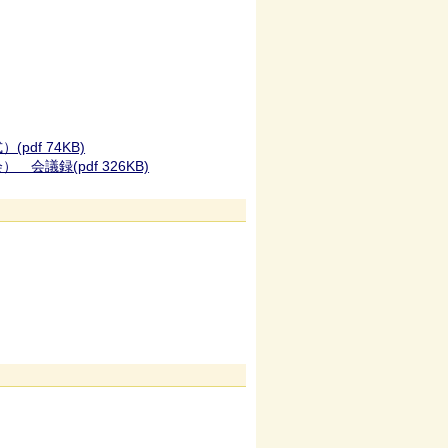
f 74KB)
議録(pdf 326KB)