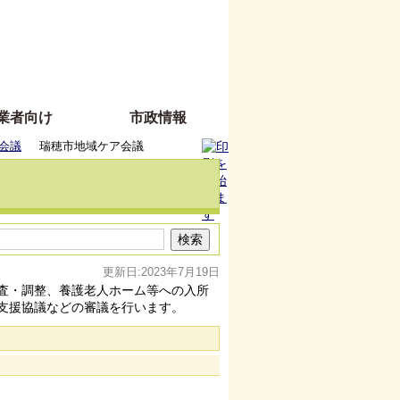
業者向け
市政情報
会議
瑞穂市地域ケア会議
更新日:2023年7月19日
査・調整、養護老人ホーム等への入所
支援協議などの審議を行います。