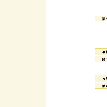
第
令
第
令
第