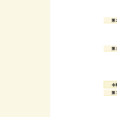
第
第
令
第