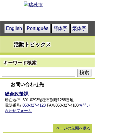
English
Português
簡体字
繁体字
活動トピックス
キーワード検索
お問い合わせ先
総合政策課
所在地/〒 501-0293瑞穂市別府1288番地
電話番号/
058-327-4128
FAX/058-327-4103
お問い
合わせフォーム
ページの先頭へ戻る