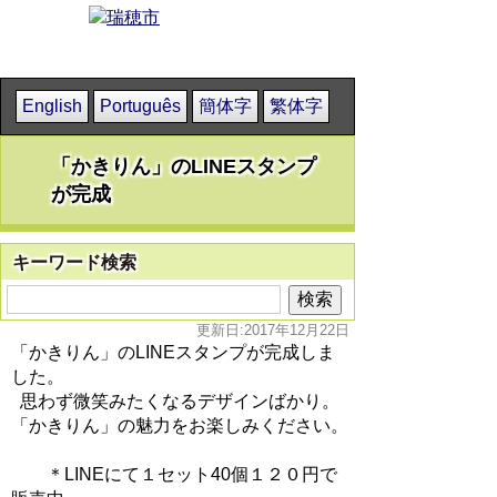
English
Português
簡体字
繁体字
「かきりん」のLINEスタンプ
が完成
キーワード検索
更新日:2017年12月22日
「かきりん」のLINEスタンプが完成しま
した。
思わず微笑みたくなるデザインばかり。
「かきりん」の魅力をお楽しみください。
＊LINEにて１セット40個１２０円で