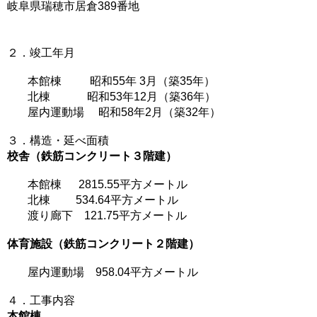
岐阜県瑞穂市居倉389番地
２．竣工年月
本館棟 昭和55年 3月（築35年）
北棟 昭和53年12月（築36年）
屋内運動場 昭和58年2月（築32年）
３．構造・延べ面積
校舎（鉄筋コンクリート３階建）
本館棟 2815.55平方メートル
北棟 534.64平方メートル
渡り廊下 121.75平方メートル
体育施設（鉄筋コンクリート２階建）
屋内運動場 958.04平方メートル
４．工事内容
本館棟