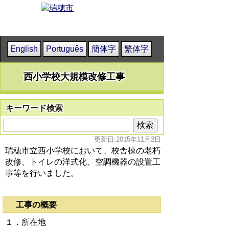
English
Português
簡体字
繁体字
西小学校大規模改修工事
キーワード検索
更新日:2015年11月2日
瑞穂市立西小学校において、校舎棟の老朽
改修、トイレの洋式化、空調機器の設置工
事等を行いました。
工事の概要
１．所在地