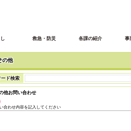
らし
救急・防災
各課の紹介
事
その他
ワード検索
の他お問い合わせ
※
い合わせ内容を記入してください