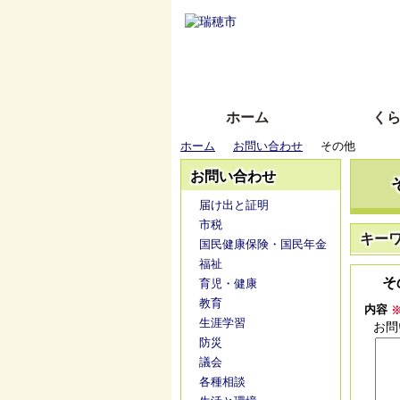
ホーム
く
ホーム
お問い合わせ
その他
お問い合わせ
届け出と証明
市税
キー
国民健康保険・国民年金
福祉
そ
育児・健康
教育
内容
生涯学習
お問
防災
議会
各種相談