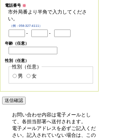
電話番号
※
市外局番より半角で入力してくださ
い。
（例：058-327-4111）
-
-
年齢（任意）
性別（任意）
性別（任意）
男
女
お問い合わせ内容は電子メールとし
て、各担当部署へ送付されます。
電子メールアドレスを必ずご記入くだ
さい。記入されていない場合は、この