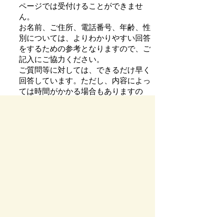
ページでは受付けることができませ
ん。
お名前、ご住所、電話番号、年齢、性
別については、よりわかりやすい回答
をするための参考となりますので、ご
記入にご協力ください。
ご質問等に対しては、できるだけ早く
回答しています。ただし、内容によっ
ては時間がかかる場合もありますの
で、回答を急いでおられる場合は、電
話もしくは来庁してお問い合わせくだ
さい。
匿名、記入不備や不適切発言について
は、原則として回答致しません。
商業目的のご投稿はご遠慮ください。
お寄せいただいた質問メールは、公文
書として保存されます。
お寄せいただいた情報の取扱いについ
ては、プライバシーポリシーをご覧く
ださい。