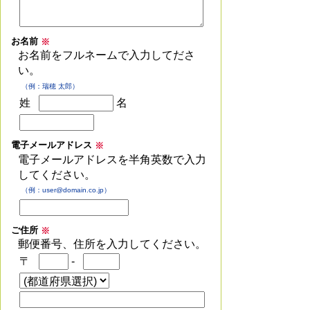
お名前
※
お名前をフルネームで入力してださ
い。
（例：瑞穂 太郎）
姓
名
電子メールアドレス
※
電子メールアドレスを半角英数で入力
してください。
（例：user@domain.co.jp）
ご住所
※
郵便番号、住所を入力してください。
〒
-