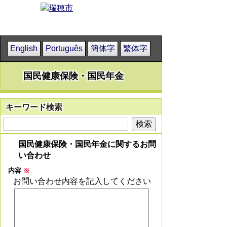
English
Português
簡体字
繁体字
国民健康保険・国民年金
キーワード検索
国民健康保険・国民年金に関するお問
い合わせ
内容
※
お問い合わせ内容を記入してください