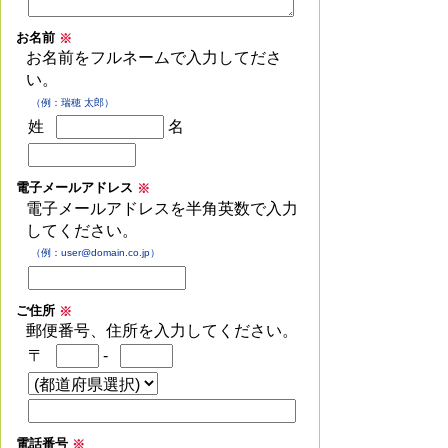
お名前
※
お名前をフルネームで入力してださ
い。
（例：瑞穂 太郎）
姓
名
電子メールアドレス
※
電子メールアドレスを半角英数で入力
してください。
（例：user@domain.co.jp）
ご住所
※
郵便番号、住所を入力してください。
〒
-
電話番号
※