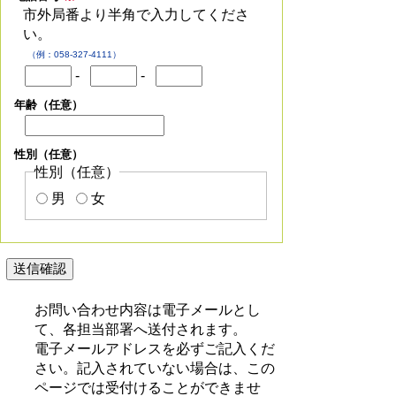
市外局番より半角で入力してくださ
い。
（例：058-327-4111）
-
-
年齢（任意）
性別（任意）
性別（任意）
男
女
お問い合わせ内容は電子メールとし
て、各担当部署へ送付されます。
電子メールアドレスを必ずご記入くだ
さい。記入されていない場合は、この
ページでは受付けることができませ