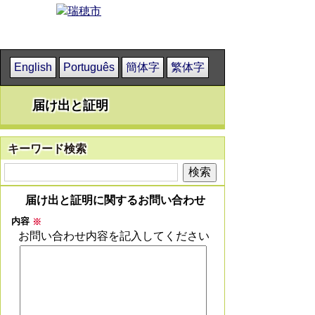
English
Português
簡体字
繁体字
届け出と証明
キーワード検索
届け出と証明に関するお問い合わせ
内容
※
お問い合わせ内容を記入してください