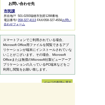
お問い合わせ先
市民課
所在地/〒 501-0293瑞穂市別府1288番地
電話番号/
058-327-4113
FAX/058-327-4556
お問い
合わせフォーム
スマートフォンでご利用されている場合、
Microsoft Office用ファイルを閲覧できるアプ
リケーションが端末にインストールされていな
いことがございます。その場合、Microsoft
Officeまたは無償のMicrosoft社製ビューアーア
プリケーションの入っているPC端末などをご
利用し閲覧をお願い致します。
ページの先頭へ戻る
サイトマップ
免責事項・著作権
リンク集
サイト
の使い方
プライバシーポリシー