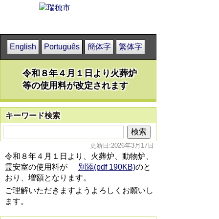
English
Português
簡体字
繁体字
令和８年４月１日より火葬炉
等の使用料が改定されます
キーワード検索
更新日:2026年3月17日
令和８年４月１日より、火葬炉、動物炉、
霊安室の使用料が
別添(pdf 190KB)
のと
おり、増額となります。
ご理解いただきますようよろしくお願いし
ます。