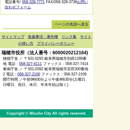
電話番号/
058-328-7771
FAX/058-328-3738
お問い
合わせフォーム
ページの先頭へ戻る
サイトマップ
免責事項・著作権
リンク集
サイト
の使い方
プライバシーポリシー
瑞穂市役所（法人番号：6000020212164)
穂積庁舎 ／ 〒501-0293 岐阜県瑞穂市別府1288番
地 電話：
058-327-4111
ファックス：058-327-7414
巣南庁舎 ／ 〒501-0392 岐阜県瑞穂市宮田300番地
2 電話：
058-327-2100
ファックス：058-327-2109
開庁時間 ／午前9時00分より午後4時30分(土曜日、
日曜日、祝日、休日、年末年始は除く)
Copyright © Mizuho City All rights reserved.