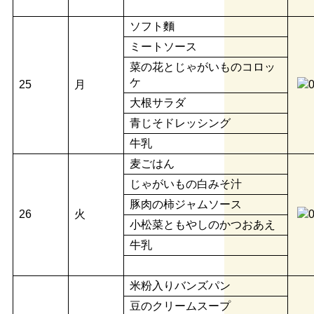
ソフト麵
ミートソース
菜の花とじゃがいものコロッ
ケ
25
月
大根サラダ
青じそドレッシング
牛乳
麦ごはん
じゃがいもの白みそ汁
豚肉の柿ジャムソース
26
火
小松菜ともやしのかつおあえ
牛乳
米粉入りバンズパン
豆のクリームスープ