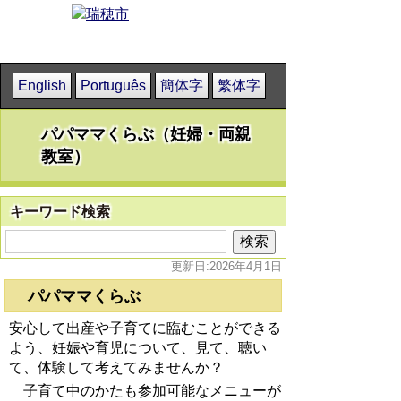
English
Português
簡体字
繁体字
パパママくらぶ（妊婦・両親
教室）
キーワード検索
更新日:2026年4月1日
パパママくらぶ
安心して出産や子育てに臨むことができる
よう、
妊娠や育児について、見て、聴い
て、体験して考えてみませんか？
子育て中のかたも参加可能なメニューが