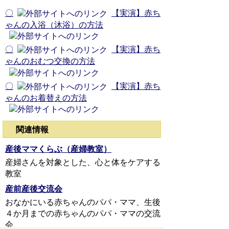
〇
【実演】赤ち
ゃんの入浴（沐浴）の方法
〇
【実演】赤ち
ゃんのおむつ交換の方法
〇
【実演】赤ち
ゃんのお着替えの方法
関連情報
産後ママくらぶ（産婦教室）
産婦さんを対象とした、心と体をケアする
教室
産前産後交流会
おなかにいる赤ちゃんのパパ・ママ、生後
４か月までの赤ちゃんのパパ・ママの交流
会