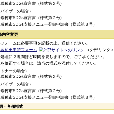
瑞穂市SDGs宣言書（様式第２号)
ドバイザーの場合）
瑞穂市SDGs宣言書（様式第２号)
瑞穂市SDGs支援メニュー登録申請書（様式第３号）
録内容変更
のフォームに必要事項を記載の上、送信ください。
内容変更申請フォーム
＜外部リンク
務処理に２週間ほど時間を要しますので、ご了承ください。
式を修正する場合は、該当の様式を添付してください。
ートナーの場合）
瑞穂市SDGs宣言書（様式第２号)
ドバイザーの場合）
瑞穂市SDGs宣言書（様式第２号)
瑞穂市SDGs支援メニュー登録申請書（様式第３号）
綱・各種様式