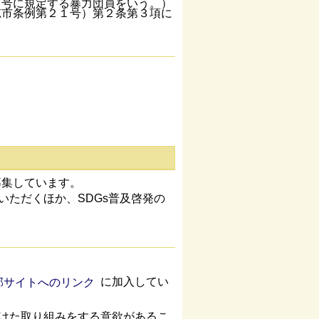
６号に規定する暴力団員をいう。）
穂市条例第２１号）第２条第３項に
募集しています。
いただくほか、SDGs普及啓発の
に加入してい
向けた取り組みをする意欲があるこ