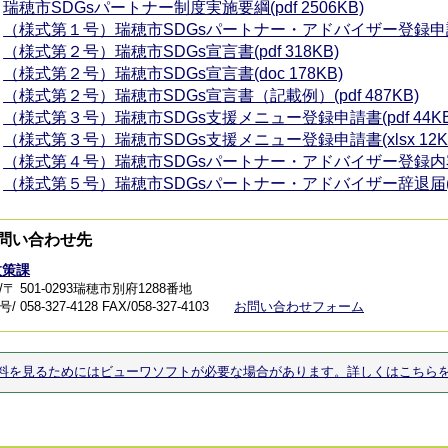
瑞穂市SDGsパートナー制度実施要綱(pdf 2506KB)
（様式第１号）瑞穂市SDGsパートナー・アドバイザー登録申請書(p
（様式第２号）瑞穂市SDGs宣言書(pdf 318KB)
（様式第２号）瑞穂市SDGs宣言書(doc 178KB)
（様式第２号）瑞穂市SDGs宣言書（記載例）(pdf 487KB)
（様式第３号）瑞穂市SDGs支援メニュー登録申請書(pdf 44KB
（様式第３号）瑞穂市SDGs支援メニュー登録申請書(xlsx 12K
（様式第４号）瑞穂市SDGsパートナー・アドバイザー登録内容変更
（様式第５号）瑞穂市SDGsパートナー・アドバイザー辞退届(pdf
問い合わせ先
政策課
〒 501-0293瑞穂市別府1288番地
 058-327-4128
FAX/058-327-4103
お問い合わせフォーム
料を見るためにはビューワソフトが必要な場合があります。詳しくはこちら