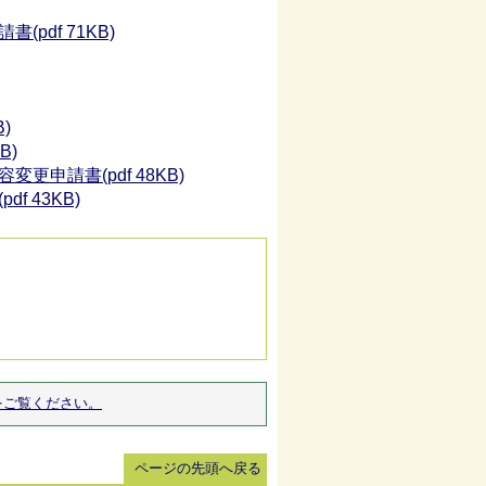
df 71KB)
)
B)
申請書(pdf 48KB)
 43KB)
をご覧ください。
ページの先頭へ戻る