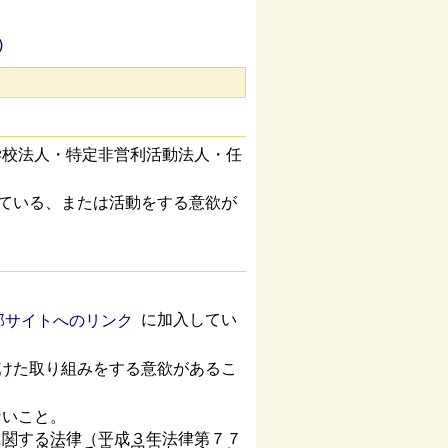
)
学校法人・特定非営利活動法人・任
している、または活動をする意欲が
に加入してい
向けた取り組みをする意欲があるこ
ないこと。
に関する法律（平成３年法律第７７