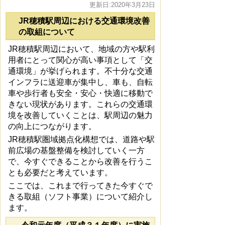
更新日:2020年3月23日
JR穂積駅周辺における交通環境改善
の取組について
JR穂積駅周辺において、地域の方や駅利
用者にとって関心が高い事項として「交
通環境」が挙げられます。不十分な交通
インフラに送迎車が集中し、車も、自転
車や歩行者も安全・安心・快適に移動で
きない現状があります。これらの交通環
境を改善していくことは、駅周辺の魅力
の向上につながります。
JR穂積駅圏域拠点化構想では、道路や駅
前広場の基盤整備を検討していく一方
で、今すぐできることから改善を行うこ
とも必要だと考えています。
ここでは、これまで行ってきた今すぐで
きる取組（ソフト事業）について紹介し
ます。