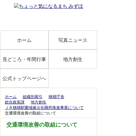
ホーム
写真ニュース
見どころ・年間行事
地方創生
公式トップページへ
ホーム
組織別索引
穂積庁舎
総合政策課
地方創生
ＪＲ穂積駅圏域拠点化構想推進事業について
交通環境改善の取組について
交通環境改善の取組について