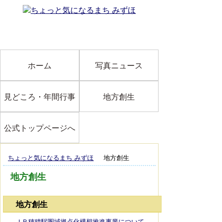
ホーム
写真ニュース
見どころ・年間行事
地方創生
公式トップページへ
ちょっと気になるまち みずほ
地方創生
地方創生
地方創生
ＪＲ穂積駅圏域拠点化構想推進事業について