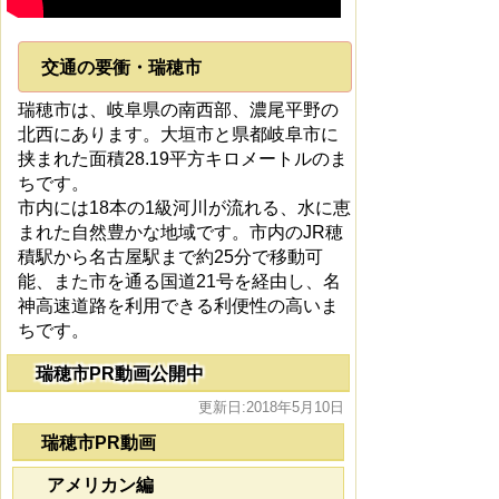
交通の要衝・瑞穂市
瑞穂市は、岐阜県の南西部、濃尾平野の
北西にあります。大垣市と県都岐阜市に
挟まれた面積28.19平方キロメートルのま
ちです。
市内には18本の1級河川が流れる、水に恵
まれた自然豊かな地域です。市内のJR穂
積駅から名古屋駅まで約25分で移動可
能、また市を通る国道21号を経由し、名
神高速道路を利用できる利便性の高いま
ちです。
瑞穂市PR動画公開中
更新日:2018年5月10日
瑞穂市PR動画
アメリカン編