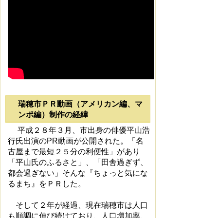
瑞穂市ＰＲ動画（アメリカン編、マ
ンポ編）制作の経緯
平成２８年３月、市出身の俳優平山浩
行氏出演のPR動画が公開された。「名
古屋まで最短２５分の利便性」があり
「平山氏のふるさと」、「田舎過ぎず、
都会過ぎない」そんな『ちょっと気にな
るまち』をＰＲした。
そして２年が経過、現在瑞穂市は人口
も順調に伸び続けており、人口増加率、