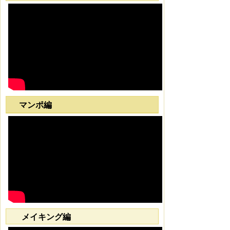
マンポ編
メイキング編