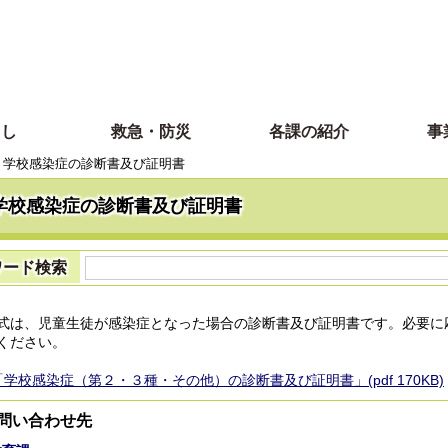
らし
救急・防災
各課の紹介
事
学校感染症の診断書及び証明書
学校感染症の診断書及び証明書
ワード検索
は、児童生徒が感染症となった場合の診断書及び証明書です。必要に
ください。
「学校感染症（第２・３種・その他）の診断書及び証明書」(pdf 170KB)
問い合わせ先