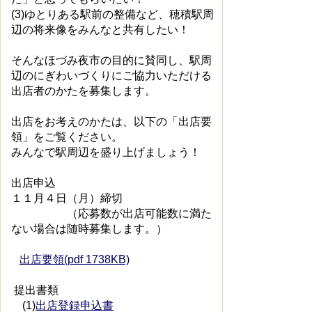
(3)ゆとりある駅前の整備など、穂積駅周
辺の将来像をみんなと共有したい！
そんなほづみ夜市の目的に賛同し、駅周
辺のにぎわいづくりにご協力いただける
出店者のかたを募集します。
出店をお考えのかたは、以下の「出店要
領」をご覧ください。
みんなで駅周辺を盛り上げましょう！
出店申込
１１月４日（月）締切
（応募数が出店可能数に満た
ない場合は随時募集します。）
出店要領(pdf 1738KB)
提出書類
(1)
出店登録申込書