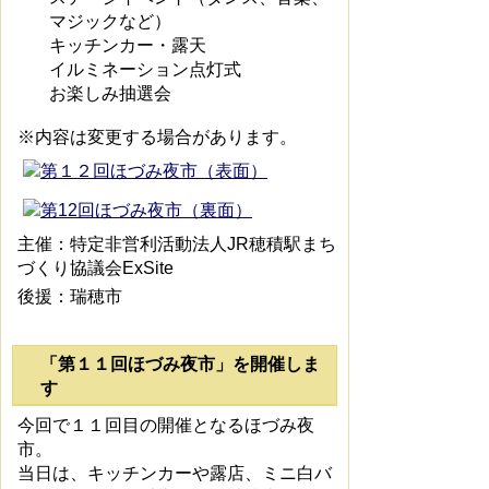
マジックなど）
キッチンカー・露天
イルミネーション点灯式
お楽しみ抽選会
※内容は変更する場合があります。
主催：特定非営利活動法人JR穂積駅まち
づくり協議会ExSite
後援：瑞穂市
「第１１回ほづみ夜市」を開催しま
す
今回で１１回目の開催となるほづみ夜
市。
当日は、キッチンカーや露店、ミニ白バ