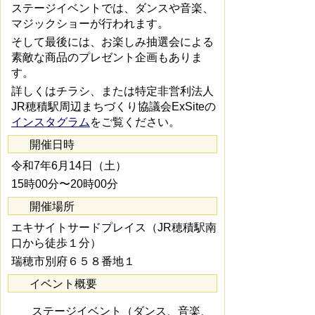
ステージイベントでは、ダンスや音楽、
マジックショーが行われます。
そして最後には、お楽しみ抽選会による
素敵な商品のプレゼント企画もありま
す。
詳しくはチラシ、または特定非営利法人
JR穂積駅周辺まちづくり協議会ExSiteの
インスタグラム
をご覧ください。
開催日時
令和7年6月14日（土）
15時00分〜20時00分
開催場所
エキサイトサードプレイス（JR穂積駅南
口から徒歩１分）
瑞穂市別府６５８番地１
イベント概要
ステージイベント（ダンス、音楽、