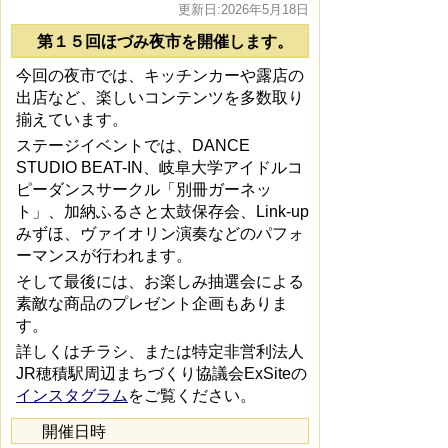
更新日:2026年5月18日
第１５回ほづみ夜市を開催します。
今回の夜市では、キッチンカーや露店の
出店など、楽しいコンテンツを多数取り
揃えています。
ステージイベントでは、DANCE
STUDIO BEAT-IN、岐阜大学アイドルコ
ピーダンスサークル「別冊ガーネッ
ト」、加納ふるさと太鼓保存会、Link-up
みずほ、ヴァイオリン演奏などのパフォ
ーマンスが行われます。
そして最後には、お楽しみ抽選会による
素敵な商品のプレゼント企画もありま
す。
詳しくはチラシ、または特定非営利法人
JR穂積駅周辺まちづくり協議会ExSiteの
インスタグラム
をご覧ください。
開催日時