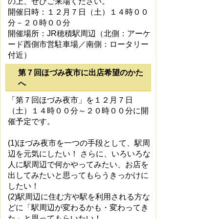
の上、ぜひご来場ください。
開催日時：１２月７日（土）１４時００
分－２０時００分
開催場所：JR穂積駅周辺（北側：アーケ
ード西側市営駐車場／南側：ロータリー
付近）
第７回ほづみ夜市に出店希望のかた
へ
「第７回ほづみ夜市」を１２月７日
（土）１４時００分～２０時００分に開
催予定です。
(1)ほづみ夜市を一つの手段として、駅周
辺を元気にしたい！ さらに、いろいろな
人に駅周辺で何かやってみたい、お店を
出してみたいと思ってもらうきっかけに
したい！
(2)駅周辺に住む方や駅を利用される方な
どに「駅周辺が変わるかも・変わってき
た」と思ってもらいたい！