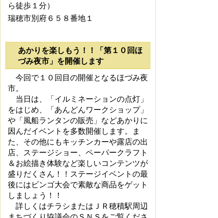
ら徒歩１分）
瑞穂市別府６５８番地１
あかりを楽しもう！！「第１０回ほ
づみ夜市」を開催します
今回で１０回目の開催となるほづみ夜
市。
当日は、「イルミネーションの点灯」
をはじめ、「あんどんワークショップ」
や「風船ランタンの販売」などあかりに
因んだイベントを多数開催します。ま
た、その他にもキッチンカーや露店の出
店、ステージショー、ペーパークラフト
＆お絵描き体験など楽しいコンテンツが
盛りだくさん！！ステージイベントの最
後にはビンゴ大会で素敵な商品をゲット
しましょう！！
詳しくはチラシまたはＪＲ穂積駅周辺
まちづくり協議会のＳＮＳをご覧くださ