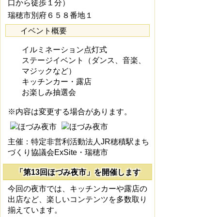
口から徒歩１分）
瑞穂市別府６５８番地１
イベント概要
イルミネーション点灯式
ステージイベント（ダンス、音楽、
マジックなど）
キッチンカー・露店
お楽しみ抽選会
※内容は変更する場合があります。
主催：特定非営利活動法人JR穂積駅まち
づくり協議会ExSite・瑞穂市
「第13回ほづみ夜市」を開催します
今回の夜市では、キッチンカーや露店の
出店など、楽しいコンテンツを多数取り
揃えています。