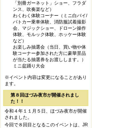
「別冊ガーネット」ショー、フラダ
ンス、吹奏楽など）
わくわく体験コーナー（ミニ白バイ/
パトカー乗車体験、消防服試着撮影
会、マジックショー、ドローン操作
体験、モルック体験、ホッケー体験
など）
お楽しみ抽選会（当日、買い物や体
験コーナー参加された方に豪華景品
が当たる抽選券をお渡しします。）
ミニ盆踊り大会
※イベント内容は変更になることがあり
ます。
第８回ほづみ夜市が開催されまし
た！！
令和４年１１月５日、ほづみ夜市が開催
されました。
今回で８回目となるこのイベントは、JR