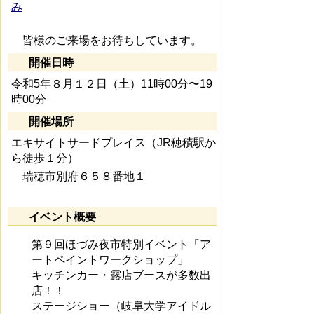
み
皆様のご来場をお待ちしています。
開催日時
令和5年８月１２日（土）11時00分〜19
時00分
開催場所
エキサイトサードプレイス（JR穂積駅か
ら徒歩１分）
瑞穂市別府６５８番地１
イベント概要
第９回ほづみ夜市特別イベント「ア
ートペイントワークショップ」
キッチンカー・露店ブースが多数出
店！！
ステージショー（岐阜大学アイドル