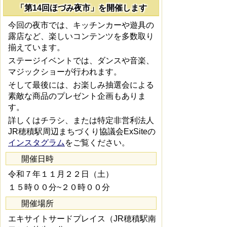
「第14回ほづみ夜市」を開催します
今回の夜市では、キッチンカーや遊具の
露店など、楽しいコンテンツを多数取り
揃えています。
ステージイベントでは、ダンスや音楽、
マジックショーが行われます。
そして最後には、お楽しみ抽選会による
素敵な商品のプレゼント企画もありま
す。
詳しくはチラシ、または特定非営利法人
JR穂積駅周辺まちづくり協議会ExSiteの
インスタグラム
をご覧ください。
開催日時
令和７年１１月２２日（土）
１５時００分~２０時００分
開催場所
エキサイトサードプレイス（JR穂積駅南