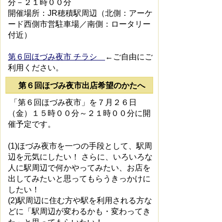
分－２１時００分
開催場所：JR穂積駅周辺（北側：アーケ
ード西側市営駐車場／南側：ロータリー
付近）
第６回ほづみ夜市 チラシ
←ご自由にご
利用ください。
第６回ほづみ夜市出店希望のかたへ
「第６回ほづみ夜市」を７月２６日
（金）１５時００分～２１時００分に開
催予定です。
(1)ほづみ夜市を一つの手段として、駅周
辺を元気にしたい！ さらに、いろいろな
人に駅周辺で何かやってみたい、お店を
出してみたいと思ってもらうきっかけに
したい！
(2)駅周辺に住む方や駅を利用される方な
どに「駅周辺が変わるかも・変わってき