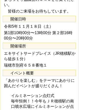
い。
皆様のご来場をお待ちしています。
開催日時
令和5年１１月１８日（土）
第1部10時00分〜13時00分 第２部16時
00分〜20時00分
開催場所
エキサイトサードプレイス（JR穂積駅か
ら徒歩１分）
瑞穂市別府６５８番地１
イベント概要
「あかりを楽しむ」をテーマにあかりに
因んだイベントが盛りだくさん！
イルミネーション点灯式
毎年恒例！！今年もＪＲ穂積駅の南
口噴水広場にイルミネーションが点