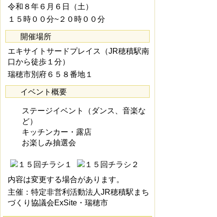
令和８年６月６日（土）
１５時００分~２０時００分
開催場所
エキサイトサードプレイス（JR穂積駅南
口から徒歩１分）
瑞穂市別府６５８番地１
イベント概要
ステージイベント（ダンス、音楽な
ど）
キッチンカー・露店
お楽しみ抽選会
内容は変更する場合があります。
主催：特定非営利活動法人JR穂積駅まち
づくり協議会ExSite・瑞穂市