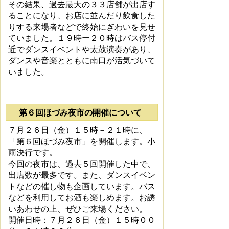
その結果、過去最大の３３店舗が出店す
ることになり、お店に並んだり飲食した
りする来場者などで終始にぎわいを見せ
ていました。１９時ー２０時はバス停付
近でダンスイベントや太鼓演奏があり、
ダンスや音楽とともに南口が活気づいて
いました。
第６回ほづみ夜市の開催について
７月２６日（金）１５時－２１時に、
「第６回ほづみ夜市」を開催します。小
雨決行です。
今回の夜市は、過去５回開催した中で、
出店数が最多です。また、ダンスイベン
トなどの催し物も企画しています。バス
などを利用してお酒も楽しめます。お誘
いあわせの上、ぜひご来場ください。
開催日時：７月２６日（金）１５時００