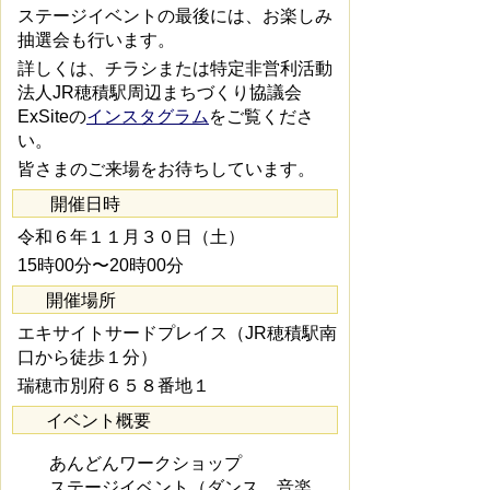
ステージイベントの最後には、お楽しみ
抽選会も行います。
詳しくは、チラシまたは特定非営利活動
法人JR穂積駅周辺まちづくり協議会
ExSiteの
インスタグラム
をご覧くださ
い。
皆さまのご来場をお待ちしています。
開催日時
令和６年１１月３０日（土）
15時00分〜20時00分
開催場所
エキサイトサードプレイス（JR穂積駅南
口から徒歩１分）
瑞穂市別府６５８番地１
イベント概要
あんどんワークショップ
ステージイベント（ダンス、音楽、