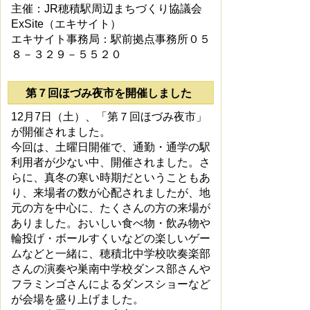
主催：JR穂積駅周辺まちづくり協議会
ExSite（エキサイト）
エキサイト事務局：駅前拠点事務所０５
８－３２９－５５２０
第７回ほづみ夜市を開催しました
12月7日（土）、「第７回ほづみ夜市」
が開催されました。
今回は、土曜日開催で、通勤・通学の駅
利用者が少ない中、開催されました。さ
らに、真冬の寒い時期だということもあ
り、来場者の数が心配されましたが、地
元の方を中心に、たくさんの方の来場が
ありました。おいしい食べ物・飲み物や
輪投げ・ボールすくいなどの楽しいゲー
ムなどと一緒に、穂積北中学校吹奏楽部
さんの演奏や巣南中学校ダンス部さんや
フラミンゴさんによるダンスショーなど
が会場を盛り上げました。