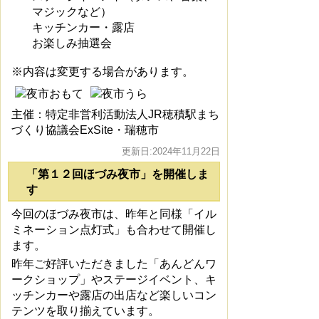
マジックなど）
キッチンカー・露店
お楽しみ抽選会
※内容は変更する場合があります。
主催：特定非営利活動法人JR穂積駅まち
づくり協議会ExSite・瑞穂市
更新日:2024年11月22日
「第１２回ほづみ夜市」を開催しま
す
今回のほづみ夜市は、昨年と同様「イル
ミネーション点灯式」も合わせて開催し
ます。
昨年ご好評いただきました「あんどんワ
ークショップ」やステージイベント、キ
ッチンカーや露店の出店など楽しいコン
テンツを取り揃えています。