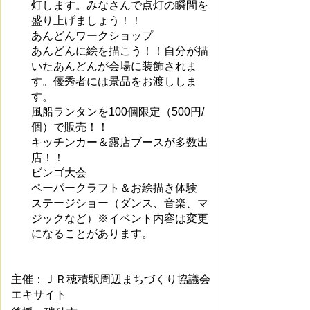
灯します。みなさんで点灯の瞬間を
盛り上げましょう！！
あんどんワークショップ
あんどんに絵を描こう！！自分が描
いたあんどんが会場に装飾されま
す。優秀者には景品をお渡ししま
す。
風船ランタンを100個限定（500円/
個）で販売！！
キッチンカー＆露店ブースが多数出
店！！
ビンゴ大会
ペーパークラフト＆お絵描き体験
ステージショー（ダンス、音楽、マ
ジックなど）
※イベント内容は変更
になることがあります。
主催：
ＪＲ穂積駅周辺まちづくり協議会
エキサイト