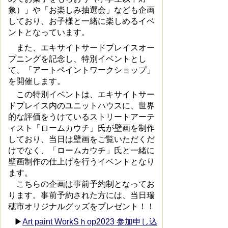
象）」や「お楽しみ抽選会」なども企画
しており、お子様と一緒に楽しめるイベ
ントとなっています。
また、エキサイトサードプレイスオー
プニングを記念し、特別イベントとし
て、「アートペイントワークショップ」
を開催します。
この特別イベントは、エキサイトサー
ドプレイス内のユニットハウスに、世界
的な評価をうけているストリートアーテ
ィスト「ロームカウチ」氏が壁画を制作
しており、当日は壁画をご覧いただくだ
けでなく、「ロームカウチ」氏と一緒に
壁画制作の仕上げを行うイベントとなり
ます。
こちらの企画は事前予約制となってお
ります。事前予約された方には、当日瑞
穂市オリジナルグッズをプレゼント！！
▶
Art paint WorkSｈop2023 参加申し込