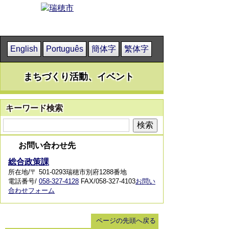
English
Português
簡体字
繁体字
まちづくり活動、イベント
キーワード検索
お問い合わせ先
総合政策課
所在地/〒 501-0293瑞穂市別府1288番地
電話番号/
058-327-4128
FAX/058-327-4103
お問い
合わせフォーム
ページの先頭へ戻る