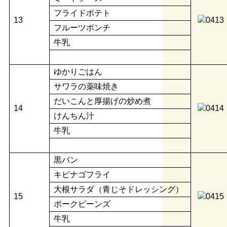
フライドポテト
13
フルーツポンチ
牛乳
ゆかりごはん
サワラの薬味焼き
だいこんと厚揚げの炒め煮
14
けんちん汁
牛乳
黒パン
キビナゴフライ
大根サラダ（青じそドレッシング）
15
ポークビーンズ
牛乳