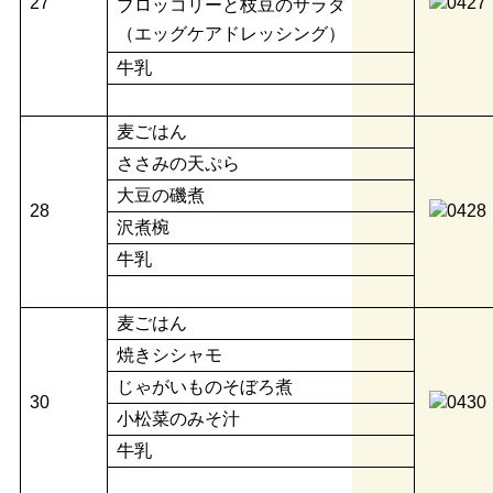
27
ブロッコリーと枝豆のサラダ
（エッグケアドレッシング）
牛乳
麦ごはん
ささみの天ぷら
大豆の磯煮
28
沢煮椀
牛乳
麦ごはん
焼きシシャモ
じゃがいものそぼろ煮
30
小松菜のみそ汁
牛乳