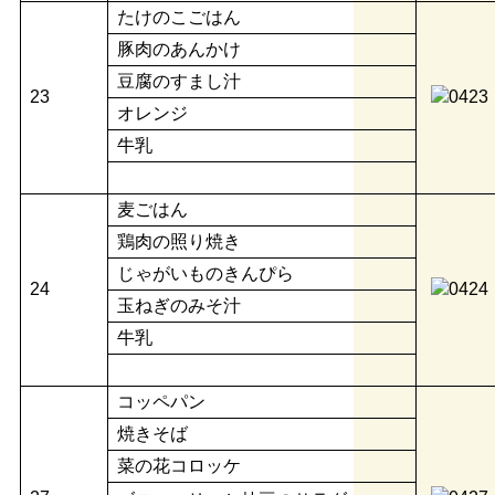
たけのこごはん
豚肉のあんかけ
豆腐のすまし汁
23
オレンジ
牛乳
麦ごはん
鶏肉の照り焼き
じゃがいものきんぴら
24
玉ねぎのみそ汁
牛乳
コッペパン
焼きそば
菜の花コロッケ