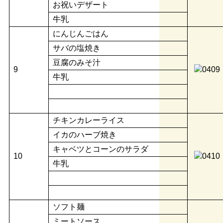
お祝いデザート
牛乳
にんじんごはん
サバの塩焼き
豆腐のみそ汁
9
牛乳
チキンカレーライス
イカのハーブ焼き
キャベツとコーンのサラダ
10
牛乳
ソフト麺
ミートソース