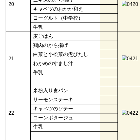
20
キャベツのおかか和え
ヨーグルト（中学校）
牛乳
麦ごはん
鶏肉のから揚げ
白菜と小松菜の煮びたし
21
わかめのすまし汁
牛乳
米粉入り食パン
サーモンステーキ
キャベツのソテー
22
コーンポタージュ
牛乳