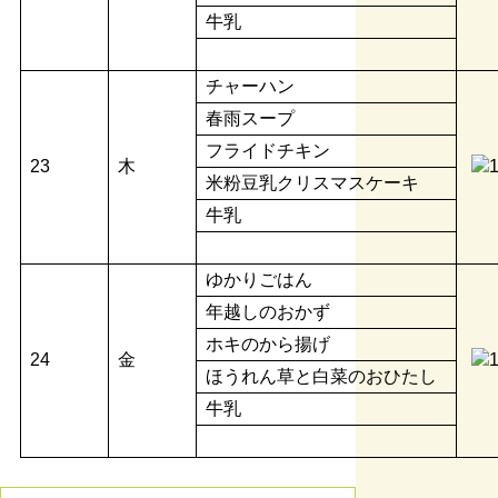
牛乳
チャーハン
春雨スープ
フライドチキン
23
木
米粉豆乳クリスマスケーキ
牛乳
ゆかりごはん
年越しのおかず
ホキのから揚げ
24
金
ほうれん草と白菜のおひたし
牛乳