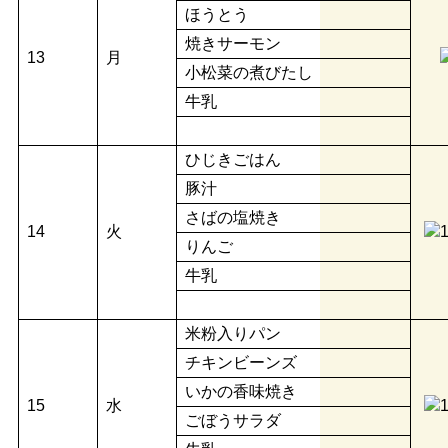
ほうとう
焼きサーモン
13
月
小松菜の煮びたし
牛乳
ひじきごはん
豚汁
さばの塩焼き
14
火
りんご
牛乳
米粉入りパン
チキンビーンズ
いかの香味焼き
15
水
ごぼうサラダ