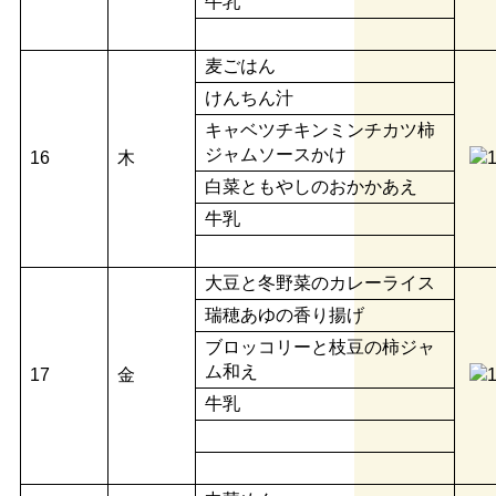
牛乳
麦ごはん
けんちん汁
キャベツチキンミンチカツ柿
ジャムソースかけ
16
木
白菜ともやしのおかかあえ
牛乳
大豆と冬野菜のカレーライス
瑞穂あゆの香り揚げ
ブロッコリーと枝豆の柿ジャ
ム和え
17
金
牛乳