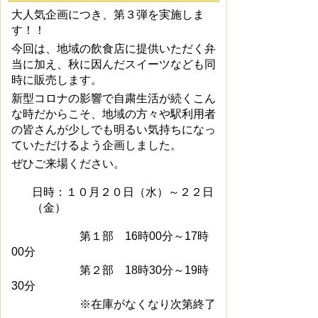
大人気企画につき、第３弾を実施しま
す！！
今回は、地域の飲食店に提供いただく弁
当に加え、秋に因んだスイーツなども同
時に販売します。
新型コロナの影響で自粛生活が続くこん
な時だからこそ、地域の方々や駅利用者
の皆さんが少しでも明るい気持ちになっ
ていただけるよう企画しました。
ぜひご来場ください。
日時：１０月２０日（水）～２２日
（金）
第１部 16時00分～17時
00分
第２部 18時30分～19時
30分
※在庫がなくなり次第終了