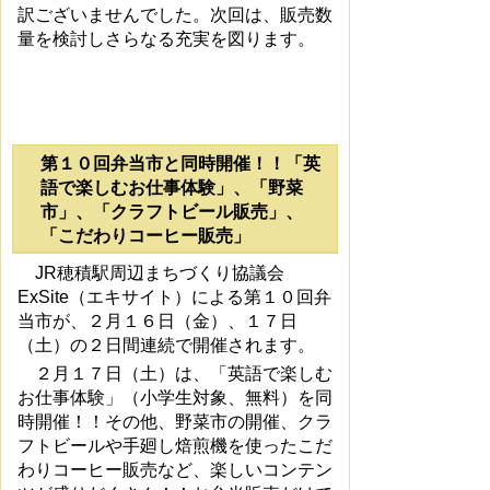
訳ございませんでした。次回は、販売数
量を検討しさらなる充実を図ります。
第１０回弁当市と同時開催！！「英
語で楽しむお仕事体験」、「野菜
市」、「クラフトビール販売」、
「こだわりコーヒー販売」
JR穂積駅周辺まちづくり協議会
ExSite（エキサイト）による第１０回弁
当市が、２月１６日（金）、１７日
（土）の２日間連続で開催されます。
２月１７日（土）は、「英語で楽しむ
お仕事体験」（小学生対象、無料）を同
時開催！！その他、野菜市の開催、クラ
フトビールや手廻し焙煎機を使ったこだ
わりコーヒー販売など、楽しいコンテン