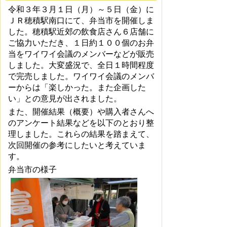
令和３年３月１日（月）～５日（金）に
ＪＲ穂積駅南口にて、弁当市を開催しま
した。穂積駅近郊の飲食店さん６店舗に
ご協力いただき、１日約１００個のお弁
当をワイワイ会議のメンバーなどが販売
しました。大変盛況で、全日１時間程度
で完売しました。ワイワイ会議のメンバ
ーからは「楽しかった。また企画した
い」との意見が出されました。
また、開催結果（概要）や購入者さんへ
のアンケート結果などを以下のとおり整
理しました。これらの結果を踏まえて、
次回開催の参考にしたいと考えていま
す。
弁当市の様子