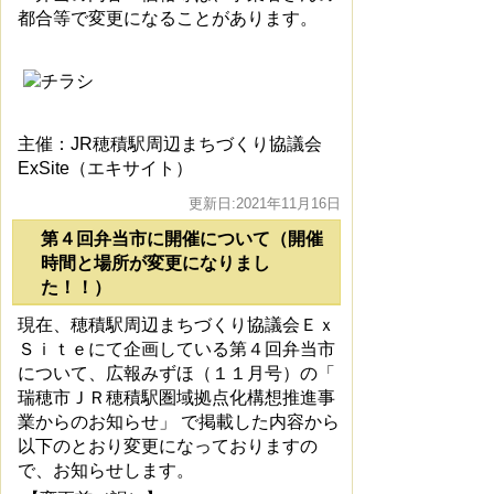
都合等で変更になることがあります。
主催：JR穂積駅周辺まちづくり協議会
ExSite（エキサイト）
更新日:2021年11月16日
第４回弁当市に開催について（開催
時間と場所が変更になりまし
た！！）
現在、穂積駅周辺まちづくり協議会Ｅｘ
Ｓｉｔｅにて企画している第４回弁当市
について、広報みずほ（１１月号）の「
瑞穂市ＪＲ穂積駅圏域拠点化構想推進事
業からのお知らせ」
で掲載した内容から
以下のとおり
変更になっておりますの
で、お知らせします。