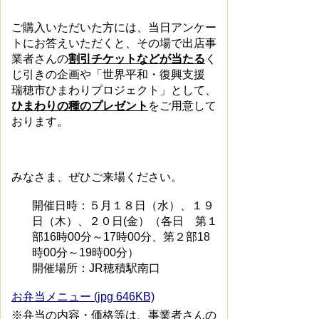
ご購入いただいた方には、当日アンケー
トにお答えいただくと、その場で出店事
業者さんの
割引チケットなどが当たる
く
じ引きの企画や「世界平和・復興支援
瑞穂市ひまわりプロジェクト」として、
ひまわりの種のプレゼント
をご用意して
おります。
みなさま、ぜひご来場ください。
開催日時：５月１８日（水）、１９
日（木）、２０日(金）（各日 第１
部16時00分～17時00分、第２部18
時00分～19時00分）
開催場所：JR穂積駅南口
お弁当メニュー (jpg 646KB)
※弁当の内容・価格等は、事業者さんの