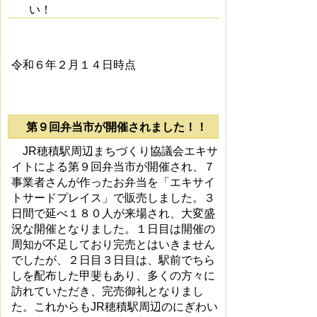
い！
令和６年２月１４日時点
第９回弁当市が開催されました！！
JR穂積駅周辺まちづくり協議会エキサ
イトによる第９回弁当市が開催され、７
事業者さんが作ったお弁当を「エキサイ
トサードプレイス」で販売しました。３
日間で延べ１８０人が来場され、大変盛
況な開催となりました。１日目は開催の
周知が不足しており完売とはいきません
でしたが、２日目３日目は、駅前でちら
しを配布した甲斐もあり、多くの方々に
訪れていただき、完売御礼となりまし
た。これからもJR穂積駅周辺のにぎわい