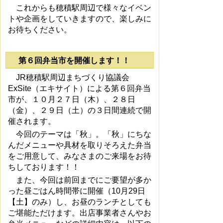
これからも穂積駅周辺で様々なイベン
トや企画をしていきますので、楽しみに
お待ちください。
第６回弁当市を開催します！！
JR穂積駅周辺まちづくり協議会
ExSite（エキサイト）による第６回弁当
市が、１０月２７日（木）、２８日
（金）、２９日（土）の３日間連続で開
催されます。
今回のテーマは「秋」。「秋」にちな
んだメニューや具材を取りそろえた弁当
をご用意して、みなさまのご来場をお待
ちしております！！
また、今回は前回までにご要望が多か
った昼ごはん時間帯に開催（10月29日
【土】のみ）し、お昼のランチとしても
ご堪能ただけます。出店事業者さんやお