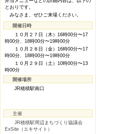
弁当メニューなどの詳細内容は、以下の
とおりです。
みなさま、ぜひご来場ください。
開催日時
１０月２７日（木）16時00分〜17
時00分、18時00分〜19時00分
１０月２８日（金）16時00分〜17
時00分、18時00分〜19時00分
１０月２９日（土）10時00分〜13
時00分
開催場所
JR穂積駅南口
主催
JR穂積駅周辺まちづくり協議会
ExSite（エキサイト）