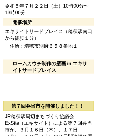
令和５年７月２２日（土）10時00分〜
13時00分
開催場所
エキサイトサードプレイス（穂積駅南口
から徒歩１分）
住所：瑞穂市別府６５８番地１
ロームカウチ制作の壁画 in エキサ
イトサードプレイス
第７回弁当市を開催しました！！
JR穂積駅周辺まちづくり協議会
ExSite（エキサイト）による第７回弁当
市が、３月１６日（木）、１７日