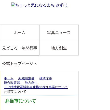
ホーム
写真ニュース
見どころ・年間行事
地方創生
公式トップページへ
ホーム
組織別索引
穂積庁舎
総合政策課
地方創生
ＪＲ穂積駅圏域拠点化構想推進事業について
弁当市について
弁当市について