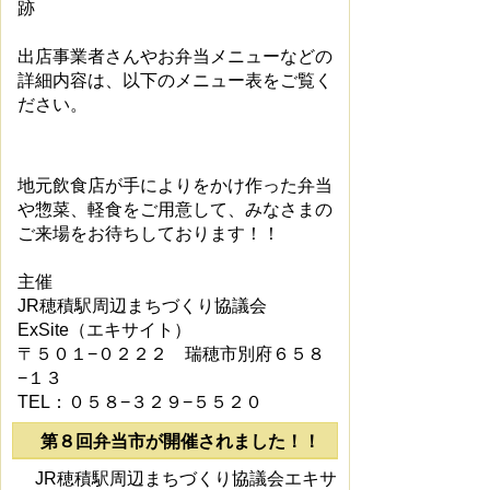
跡
出店事業者さんやお弁当メニューなどの
詳細内容は、以下のメニュー表をご覧く
ださい。
地元飲食店が手によりをかけ作った弁当
や惣菜、軽食をご用意して、みなさまの
ご来場をお待ちしております！！
主催
JR穂積駅周辺まちづくり協議会
ExSite（エキサイト）
〒５０１−０２２２ 瑞穂市別府６５８
−１３
TEL：０５８−３２９−５５２０
第８回弁当市が開催されました！！
JR穂積駅周辺まちづくり協議会エキサ