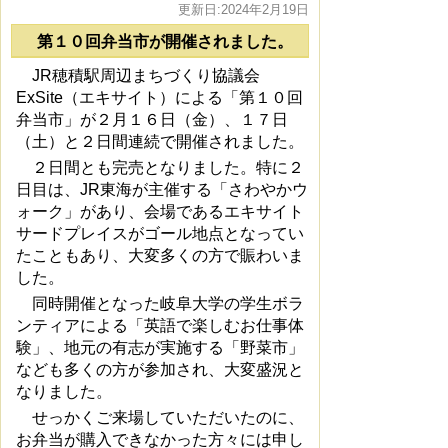
更新日:2024年2月19日
第１０回弁当市が開催されました。
JR穂積駅周辺まちづくり協議会
ExSite（エキサイト）による「第１０回
弁当市」が２月１６日（金）、１７日
（土）と２日間連続で開催されました。
２日間とも完売となりました。特に２
日目は、JR東海が主催する「さわやかウ
ォーク」があり、会場であるエキサイト
サードプレイスがゴール地点となってい
たこともあり、大変多くの方で賑わいま
した。
同時開催となった岐阜大学の学生ボラ
ンティアによる「英語で楽しむお仕事体
験」、地元の有志が実施する「野菜市」
なども多くの方が参加され、大変盛況と
なりました。
せっかくご来場していただいたのに、
お弁当が購入できなかった方々には申し