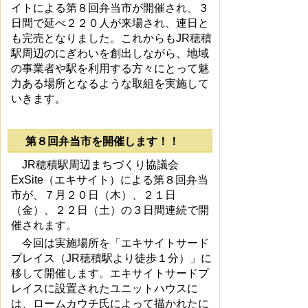
イトによる第８回弁当市が開催され、３
日間で延べ２２０人が来場され、連日と
も完売となりました。これからもJR穂積
駅周辺のにぎわいを創出しながら、地域
の事業者や駅を利用する方々にとって魅
力ある場所となるような取組を実施して
いきます。
第８回弁当市を開催します！！
JR穂積駅周辺まちづくり協議会
ExSite（エキサイト）による第８回弁当
市が、７月２０日（木）、２１日
（金）、２２日（土）の３日間連続で開
催されます。
今回は実施場所を「エキサイトサード
プレイス（JR穂積駅より徒歩１分）」に
移して開催します。エキサイトサードプ
レイスに設置されたユニットハウスに
は、ロームカウチ氏によって描かれたに