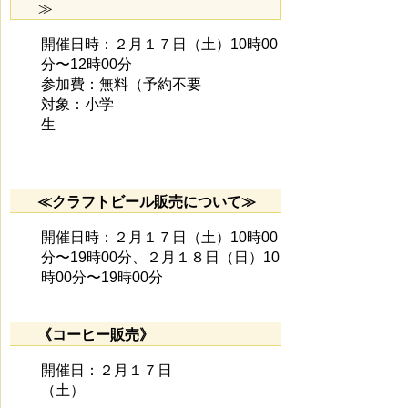
≫
開催日時：２月１７日（土）10時00
分〜12時00分
参加費：無料（予約不要
対象：小学
生
≪クラフトビール販売について≫
開催日時：２月１７日（土）10時00
分〜19時00分、２月１８日（日）10
時00分〜19時00分
《コーヒー販売》
開催日：２月１７日
（土）