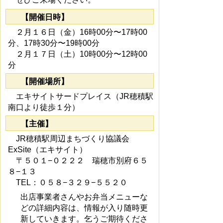
【開催日時】
２月１６日（金）16時00分〜17時00
分、17時30分〜19時00分
２月１７日（土）10時00分〜12時00
分
【開催場所】
エキサイトサードプレイス（JR穂積駅
南口より徒歩１分）
【主催】
JR穂積駅周辺まちづくり協議会
ExSite（エキサイト）
〒５０１−０２２２ 瑞穂市別府６５
８−１３
TEL：０５８−３２９−５５２０
出店事業者さんやお弁当メニューな
どの詳細内容は、情報が入り随時更
新していきます。乞うご期待くださ