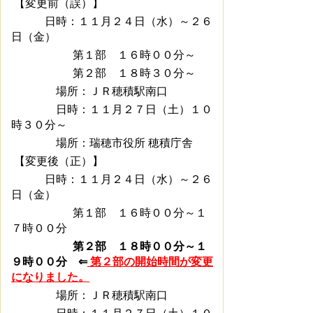
【変更前（誤）】
日時：１１月２４日（水）～２６
日（金）
第１部 １６時００分～
第２部 １８時３
０分～
場所：ＪＲ穂積駅南口
日時：１１月２７日（土）１０
時３０分～
場所：瑞穂市役所 穂積庁舎
【変更後（正）】
日時：１１月２４日（水）～２６
日（金）
第１部 １６時００分～１
７時００分
第２部 １８時０
０分～１
９時００分 ⇐
第２部の開始時間が変更
になりました。
場所：ＪＲ穂積駅南口