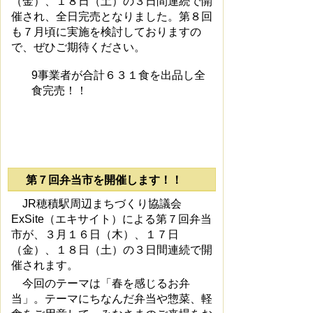
（金）、１８日（土）の３日間連続で開
催され、全日完売となりました。第８回
も７月頃に実施を検討しておりますの
で、ぜひご期待ください。
9事業者が合計６３１食を出品し全
食完売！！
第７回弁当市を開催します！！
JR穂積駅周辺まちづくり協議会
ExSite（エキサイト）による第７回弁当
市が、３月１６日（木）、１７日
（金）、１８日（土）の３日間連続で開
催されます。
今回のテーマは「春を感じるお弁
当」。テーマにちなんだ弁当や惣菜、軽