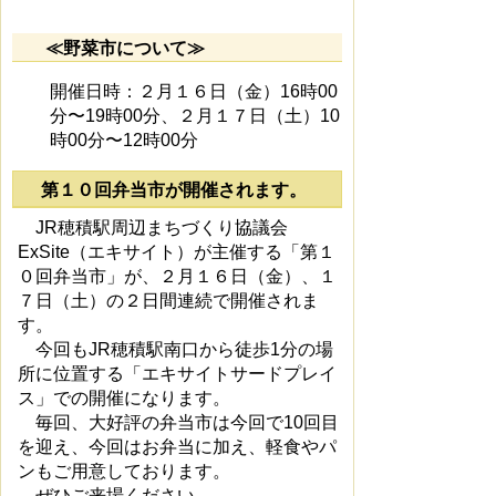
≪野菜市について≫
開催日時：２月１６日（金）16時00
分〜19時00分、２月１７日（土）10
時00分〜12時00分
第１０回弁当市が開催されます。
JR穂積駅周辺まちづくり協議会
ExSite（エキサイト）が主催する「第１
０回弁当市」が、２月１６日（金）、１
７日（土）の２日間連続で開催されま
す。
今回もJR穂積駅南口から徒歩1分の場
所に位置する「エキサイトサードプレイ
ス」での開催になります。
毎回、大好評の弁当市は今回で10回目
を迎え、今回はお弁当に加え、軽食やパ
ンもご用意しております。
ぜひご来場ください。