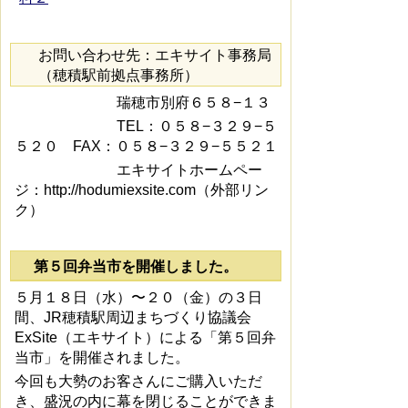
お問い合わせ先：エキサイト事務局
（穂積駅前拠点事務所）
瑞穂市別府６５８−１３
TEL：０５８−３２９−５
５２０ FAX：０５８−３２９−５５２１
エキサイトホームペー
ジ：http://hodumiexsite.com（外部リン
ク）
第５回弁当市を開催しました。
５月１８日（水）〜２０（金）の３日
間、JR穂積駅周辺まちづくり協議会
ExSite（エキサイト）による「第５回弁
当市」を開催されました。
今回も大勢のお客さんにご購入いただ
き、盛況の内に幕を閉じることができま