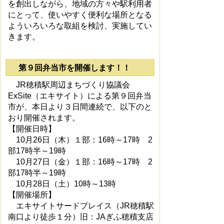
を創出しながら、地域の方々や駅利用者
にとって、使いやすく便利な場所となる
よういろいろな取組を検討、実施してい
きます。
第９回弁当市を開催します！！
JR穂積駅周辺まちづくり協議会
ExSite（エキサイト）による第９回弁当
市が、本日より３日間連続で、以下のと
おり開催されます。
【開催日時】
10月26日（木）１部：16時～17時 2
部17時半～19時
10月27日（金）１部：16時～17時 2
部17時半～19時
10月28日（土）10時～13時
【開催場所】
エキサイトサードプレイス（JR穂積駅
南口より徒歩１分）旧：JAぎふ穂積支店