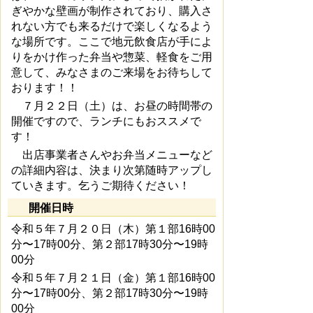
ぎやかな壁画が制作されており、購入さ
れない方でも来るだけで楽しくなるよう
な場所です。ここで地元飲食店が手によ
りをかけ作った弁当や惣菜、軽食をご用
意して、みなさまのご来場をお待ちして
おります！！
７月２２日（土）は、お昼の時間帯の
開催ですので、ランチにもおススメで
す！
出店事業者さんやお弁当メニューなど
の詳細内容は、決まり次第随時アップし
ていきます。乞うご期待ください！
開催日時
令和５年７月２０日（木）第１部16時00
分〜17時00分、第２部17時30分〜19時
00分
令和５年７月２１日（金）第１部16時00
分〜17時00分、第２部17時30分〜19時
00分