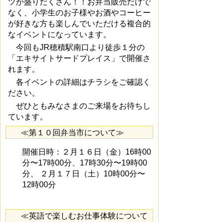
ツが盛りだくさん！！お弁当販売だけで
なく、小学生のお子様やお酒やコーヒー
が好きな方も楽しんでいただける複合的
なイベントになっています。
今回もJR穂積駅南口より徒歩１分の
「エキサイトサードプレイス」で開催さ
れます。
各イベントの詳細はチラシをご確認く
ださい。
ぜひともみなさまのご来場をお待ちし
ています。
≪第１０回弁当市について≫
開催日時：２月１６日（金）16時00
分〜17時00分、17時30分〜19時00
分、 ２月１７日（土）10時00分〜
12時00分
≪英語で楽しむお仕事体験について