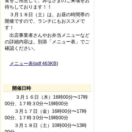
食をご用意して、みなさまのご来場をお
待ちしております！！
３月１８日（土）は、お昼の時間帯の
開催ですので、ランチにもおススメで
す！
出店事業者さんやお弁当メニューなど
の詳細内容は、別添「メニュー表」でご
確認ください。
メニュー表(pdf 463KB)
開催日時
３月１６日（木）16時00分〜17時
00分、1７時３0分〜19時00分
３月１７日（金）16時00分〜17時
00分、1７時３0分〜19時00分
３月１８日（土）10時00分〜13時
00分