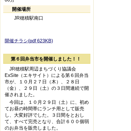
開催場所
JR穂積駅南口
開催チラシ(pdf 623KB)
第６回弁当市を開催しました！！
JR穂積駅周辺まちづくり協議会
ExSite（エキサイト）による第６回弁当
市が、１０月２７日（木）、２８日
（金）、２９日（土）の３日間連続で開
催されました。
今回は、１０月２９日（土）に、初め
てお昼の時間帯にランチ用として販売
し、大変好評でした。３日間をとおし
て、すべて完売となり、合計６００個弱
のお弁当を販売しました。