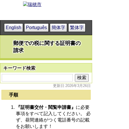
English
Português
簡体字
繁体字
郵便での税に関する証明書の
請求
キーワード検索
更新日:2026年3月26日
手順
『証明書交付・閲覧申請書』
に必要
事項をすべて記入してください。 必
ず、昼間連絡がつく電話番号の記載
をお願いします！